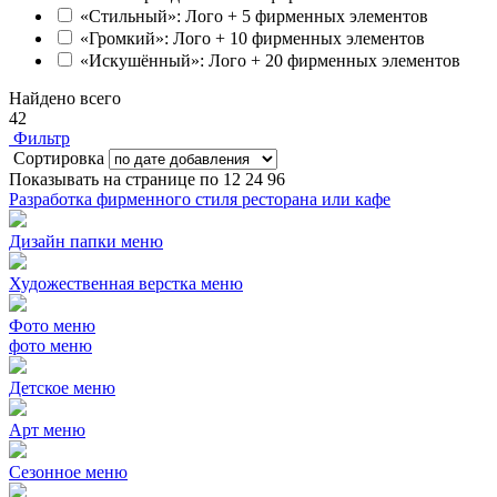
«Стильный»: Лого + 5 фирменных элементов
«Громкий»: Лого + 10 фирменных элементов
«Искушённый»: Лого + 20 фирменных элементов
Найдено всего
42
Фильтр
Сортировка
Показывать на странице по
12
24
96
Разработка фирменного стиля ресторана или кафе
Дизайн папки меню
Художественная верстка меню
Фото меню
фото меню
Детское меню
Арт меню
Сезонное меню