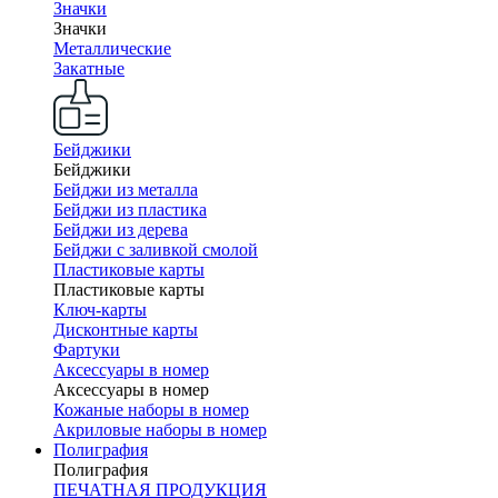
Значки
Значки
Металлические
Закатные
Бейджики
Бейджики
Бейджи из металла
Бейджи из пластика
Бейджи из дерева
Бейджи с заливкой смолой
Пластиковые карты
Пластиковые карты
Ключ-карты
Дисконтные карты
Фартуки
Аксессуары в номер
Аксессуары в номер
Кожаные наборы в номер
Акриловые наборы в номер
Полиграфия
Полиграфия
ПЕЧАТНАЯ ПРОДУКЦИЯ