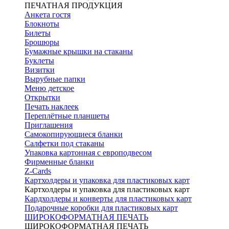
ПЕЧАТНАЯ ПРОДУКЦИЯ
Анкета гостя
Блокноты
Билеты
Брошюры
Бумажные крышки на стаканы
Буклеты
Визитки
Вырубные папки
Меню детское
Открытки
Печать наклеек
Переплётные планшеты
Приглашения
Самокопирующиеся бланки
Салфетки под стаканы
Упаковка картонная с европодвесом
Фирменные бланки
Z-Cards
Картхолдеры и упаковка для пластиковых карт
Картхолдеры и упаковка для пластиковых карт
Кардхолдеры и конверты для пластиковых карт
Подарочные коробки для пластиковых карт
ШИРОКОФОРМАТНАЯ ПЕЧАТЬ
ШИРОКОФОРМАТНАЯ ПЕЧАТЬ