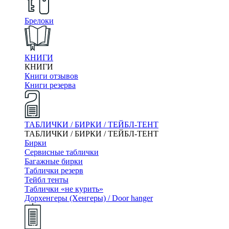
Брелоки
КНИГИ
КНИГИ
Книги отзывов
Книги резерва
ТАБЛИЧКИ / БИРКИ / ТЕЙБЛ-ТЕНТ
ТАБЛИЧКИ / БИРКИ / ТЕЙБЛ-ТЕНТ
Бирки
Сервисные таблички
Багажные бирки
Таблички резерв
Тейбл тенты
Таблички «не курить»
Дорхенгеры (Хенгеры) / Door hanger