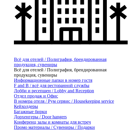
Всё для отелей / Полиграфия, брендированная
продукция, сувениры
Всё для отелей / Полиграфия, брендированная
продукция, сувениры
Информационные папки в номер гостя
F and B / всё для ресторанной службы
Лобби и ресепшен / Lobby and Reception
Отдел продаж и Офис
В номера отеля / Рум сервис / Housekeeping service
Кейхолдеры
Багажные бирки
Дорхенгеры / Door hangers
Конференц залы и комнаты для встреч
Промо материалы / Сувениры / Подарки