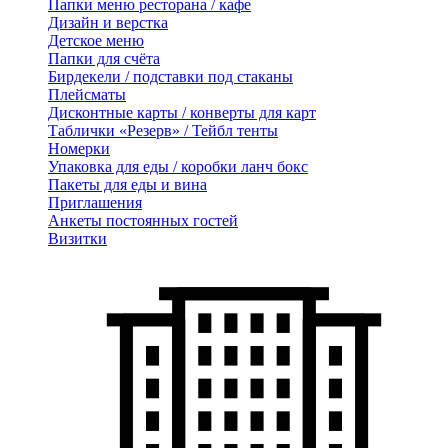
Папки меню ресторана / кафе
Дизайн и верстка
Детское меню
Папки для счёта
Бирдекели / подставки под стаканы
Плейсматы
Дисконтные карты / конверты для карт
Таблички «Резерв» / Тейбл тенты
Номерки
Упаковка для еды / коробки ланч бокс
Пакеты для еды и вина
Приглашения
Анкеты постоянных гостей
Визитки