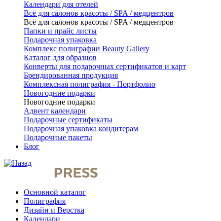
Календари для отелей
Всё для салонов красоты / SPA / медцентров
Всё для салонов красоты / SPA / медцентров
Папки и прайс листы
Подарочная упаковка
Комплекс полиграфии Beauty Gallery
Каталог для образцов
Конверты для подарочных сертификатов и карт
Брендированная продукция
Комплексная полиграфия - Портфолио
Новогодние подарки
Новогодние подарки
Адвент календари
Подарочные сертификаты
Подарочная упаковка кондитерам
Подарочные пакеты
Блог
Основной каталог
Полиграфия
Дизайн и Верстка
Календари