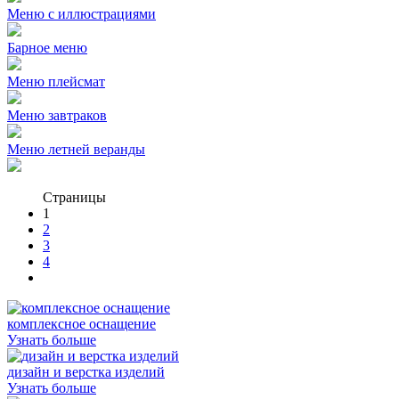
Меню с иллюстрациями
Барное меню
Меню плейсмат
Меню завтраков
Меню летней веранды
Страницы
1
2
3
4
комплексное оснащение
Узнать больше
дизайн и верстка изделий
Узнать больше