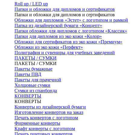
Roll up / LED up
Папки и обложки для дипломов и сертификатов
Папки и обложки для дипломов и сертификатов
Обложки для дипломов «Эстет» с логотипом и рамкой
Папка из дизайнерской бумаги «Концепт»
Папки обложки для дипломов с логотипом «Классик»
Папки для дипломов из эко кожи «Колор»
Обложки для сертификатов из эко кожи «Премиум»
Обложки из эко кожи «Перфект»
Полиграфия и сувениры для учебных заведений
ПАКЕТЫ / СУМКИ
ПАКЕТЫ / СУМКИ
Пакеты бумажные
Пакеты ПВД
Пакеты для прачечной
Холщовые сумки
Сумки из спанбонда
КОНВЕРТЫ
КОНВЕРТЫ
Конверты из дизайнерской бумаги
Изготовление конвертов на заказ
Печать конвертов с логотипом
Фирменные конверты
Крафт конверты с логотипом
Печать почтовых конвертов