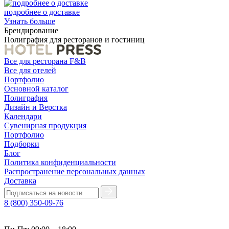
подробнее о доставке
Узнать больше
Брендирование
Полиграфия для ресторанов и гостиниц
Все для ресторана F&B
Все для отелей
Портфолио
Основной каталог
Полиграфия
Дизайн и Верстка
Календари
Сувенирная продукция
Портфолио
Подборки
Блог
Политика конфиденциальности
Распространение персональных данных
Доставка
8 (800) 350-09-76