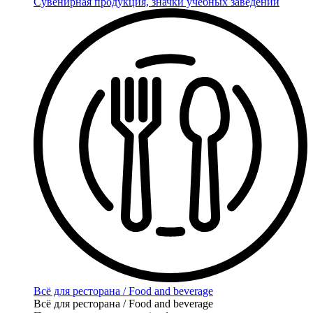
Сувенирная продукция, значки учебных заведений
Всё для ресторана / Food and beverage
Всё для ресторана / Food and beverage