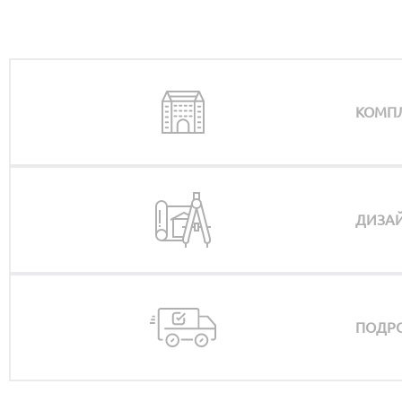
КОМП
ДИЗАЙ
ПОДРО