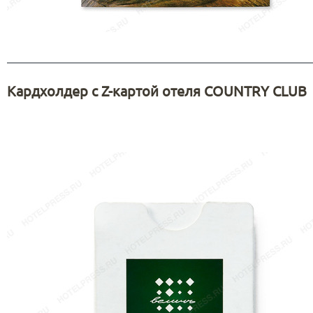
Кардхолдер с Z-картой отеля COUNTRY CLUB