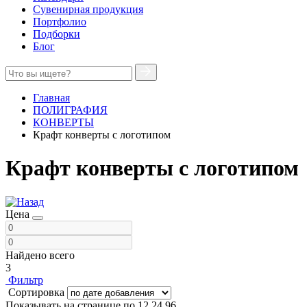
Сувенирная продукция
Портфолио
Подборки
Блог
Главная
ПОЛИГРАФИЯ
КОНВЕРТЫ
Крафт конверты с логотипом
Крафт конверты с логотипом
Цена
Найдено всего
3
Фильтр
Сортировка
Показывать на странице по
12
24
96