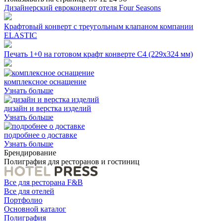
Дизайнерский евроконверт отеля Four Seasons
Крафтовый конверт с треугольным клапаном компании
ELASTIC
Печать 1+0 на готовом крафт конверте С4 (229х324 мм)
комплексное оснащение
Узнать больше
дизайн и верстка изделий
Узнать больше
подробнее о доставке
Узнать больше
Брендирование
Полиграфия для ресторанов и гостиниц
Все для ресторана F&B
Все для отелей
Портфолио
Основной каталог
Полиграфия