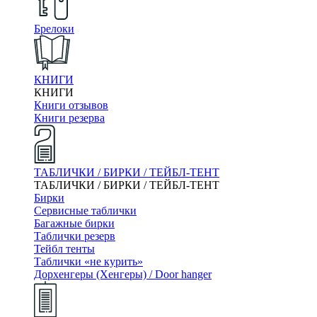
Брелоки
КНИГИ
КНИГИ
Книги отзывов
Книги резерва
ТАБЛИЧКИ / БИРКИ / ТЕЙБЛ-ТЕНТ
ТАБЛИЧКИ / БИРКИ / ТЕЙБЛ-ТЕНТ
Бирки
Сервисные таблички
Багажные бирки
Таблички резерв
Тейбл тенты
Таблички «не курить»
Дорхенгеры (Хенгеры) / Door hanger