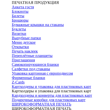
ПЕЧАТНАЯ ПРОДУКЦИЯ
Анкета гостя
Блокноты
Билеты
Брошюры
Бумажные крышки на стаканы
Буклеты
Визитки
Вырубные папки
Меню детское
Открытки
Печать наклеек
Переплётные планшеты
Приглашения
Самокопирующиеся бланки
Салфетки под стаканы
Упаковка картонная с европодвесом
Фирменные бланки
Z-Cards
Картхолдеры и упаковка для пластиковых карт
Картхолдеры и упаковка для пластиковых карт
Кардхолдеры и конверты для пластиковых карт
Подарочные коробки для пластиковых карт
ШИРОКОФОРМАТНАЯ ПЕЧАТЬ
ШИРОКОФОРМАТНАЯ ПЕЧАТЬ