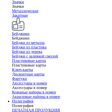
Значки
Значки
Металлические
Закатные
Бейджики
Бейджики
Бейджи из металла
Бейджи из пластика
Бейджи из дерева
Бейджи с заливкой смолой
Пластиковые карты
Пластиковые карты
Ключ-карты
Дисконтные карты
Фартуки
Аксессуары в номер
Аксессуары в номер
Кожаные наборы в номер
Акриловые наборы в номер
Полиграфия
Полиграфия
ПЕЧАТНАЯ ПРОДУКЦИЯ