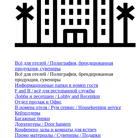
Всё для отелей / Полиграфия, брендированная
продукция, сувениры
Всё для отелей / Полиграфия, брендированная
продукция, сувениры
Информационные папки в номер гостя
F and B / всё для ресторанной службы
Лобби и ресепшен / Lobby and Reception
Отдел продаж и Офис
В номера отеля / Рум сервис / Housekeeping service
Кейхолдеры
Багажные бирки
Дорхенгеры / Door hangers
Конференц залы и комнаты для встреч
Промо материалы / Сувениры / Подарки