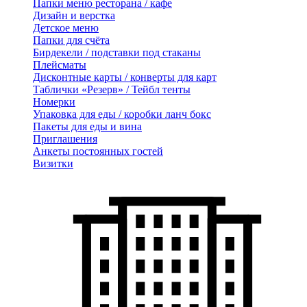
Папки меню ресторана / кафе
Дизайн и верстка
Детское меню
Папки для счёта
Бирдекели / подставки под стаканы
Плейсматы
Дисконтные карты / конверты для карт
Таблички «Резерв» / Тейбл тенты
Номерки
Упаковка для еды / коробки ланч бокс
Пакеты для еды и вина
Приглашения
Анкеты постоянных гостей
Визитки