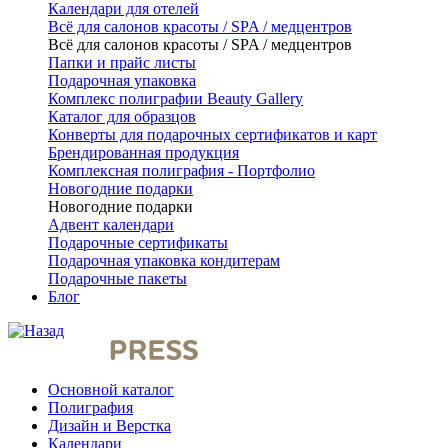
Календари для отелей
Всё для салонов красоты / SPA / медцентров
Всё для салонов красоты / SPA / медцентров
Папки и прайс листы
Подарочная упаковка
Комплекс полиграфии Beauty Gallery
Каталог для образцов
Конверты для подарочных сертификатов и карт
Брендированная продукция
Комплексная полиграфия - Портфолио
Новогодние подарки
Новогодние подарки
Адвент календари
Подарочные сертификаты
Подарочная упаковка кондитерам
Подарочные пакеты
Блог
Основной каталог
Полиграфия
Дизайн и Верстка
Календари