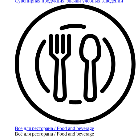
Сувенирная продукция, значки учебных заведений
Всё для ресторана / Food and beverage
Всё для ресторана / Food and beverage