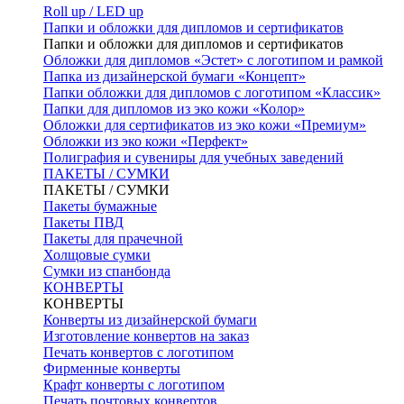
Roll up / LED up
Папки и обложки для дипломов и сертификатов
Папки и обложки для дипломов и сертификатов
Обложки для дипломов «Эстет» с логотипом и рамкой
Папка из дизайнерской бумаги «Концепт»
Папки обложки для дипломов с логотипом «Классик»
Папки для дипломов из эко кожи «Колор»
Обложки для сертификатов из эко кожи «Премиум»
Обложки из эко кожи «Перфект»
Полиграфия и сувениры для учебных заведений
ПАКЕТЫ / СУМКИ
ПАКЕТЫ / СУМКИ
Пакеты бумажные
Пакеты ПВД
Пакеты для прачечной
Холщовые сумки
Сумки из спанбонда
КОНВЕРТЫ
КОНВЕРТЫ
Конверты из дизайнерской бумаги
Изготовление конвертов на заказ
Печать конвертов с логотипом
Фирменные конверты
Крафт конверты с логотипом
Печать почтовых конвертов