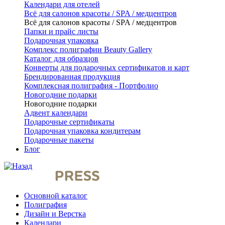
Календари для отелей
Всё для салонов красоты / SPA / медцентров
Всё для салонов красоты / SPA / медцентров
Папки и прайс листы
Подарочная упаковка
Комплекс полиграфии Beauty Gallery
Каталог для образцов
Конверты для подарочных сертификатов и карт
Брендированная продукция
Комплексная полиграфия - Портфолио
Новогодние подарки
Новогодние подарки
Адвент календари
Подарочные сертификаты
Подарочная упаковка кондитерам
Подарочные пакеты
Блог
Основной каталог
Полиграфия
Дизайн и Верстка
Календари