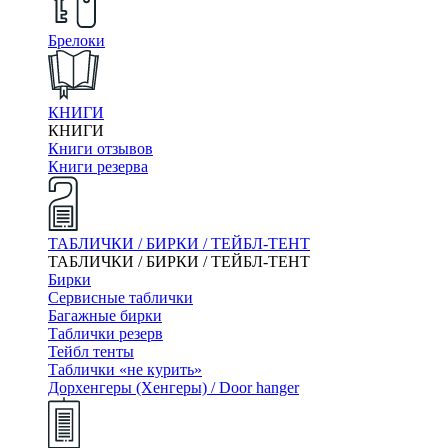
Брелоки
КНИГИ
КНИГИ
Книги отзывов
Книги резерва
ТАБЛИЧКИ / БИРКИ / ТЕЙБЛ-ТЕНТ
ТАБЛИЧКИ / БИРКИ / ТЕЙБЛ-ТЕНТ
Бирки
Сервисные таблички
Багажные бирки
Таблички резерв
Тейбл тенты
Таблички «не курить»
Дорхенгеры (Хенгеры) / Door hanger