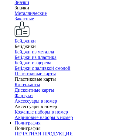
Значки
Значки
Металлические
Закатные
Бейджики
Бейджики
Бейджи из металла
Бейджи из пластика
Бейджи из дерева
Бейджи с заливкой смолой
Пластиковые карты
Пластиковые карты
Ключ-карты
Дисконтные карты
Фартуки
Аксессуары в номер
Аксессуары в номер
Кожаные наборы в номер
Акриловые наборы в номер
Полиграфия
Полиграфия
ПЕЧАТНАЯ ПРОДУКЦИЯ