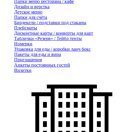
Папки меню ресторана / кафе
Дизайн и верстка
Детское меню
Папки для счёта
Бирдекели / подставки под стаканы
Плейсматы
Дисконтные карты / конверты для карт
Таблички «Резерв» / Тейбл тенты
Номерки
Упаковка для еды / коробки ланч бокс
Пакеты для еды и вина
Приглашения
Анкеты постоянных гостей
Визитки