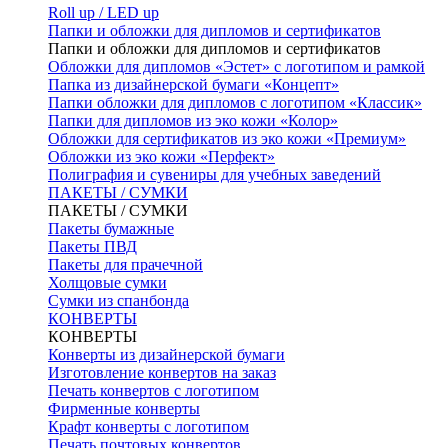
Roll up / LED up
Папки и обложки для дипломов и сертификатов
Папки и обложки для дипломов и сертификатов
Обложки для дипломов «Эстет» с логотипом и рамкой
Папка из дизайнерской бумаги «Концепт»
Папки обложки для дипломов с логотипом «Классик»
Папки для дипломов из эко кожи «Колор»
Обложки для сертификатов из эко кожи «Премиум»
Обложки из эко кожи «Перфект»
Полиграфия и сувениры для учебных заведений
ПАКЕТЫ / СУМКИ
ПАКЕТЫ / СУМКИ
Пакеты бумажные
Пакеты ПВД
Пакеты для прачечной
Холщовые сумки
Сумки из спанбонда
КОНВЕРТЫ
КОНВЕРТЫ
Конверты из дизайнерской бумаги
Изготовление конвертов на заказ
Печать конвертов с логотипом
Фирменные конверты
Крафт конверты с логотипом
Печать почтовых конвертов