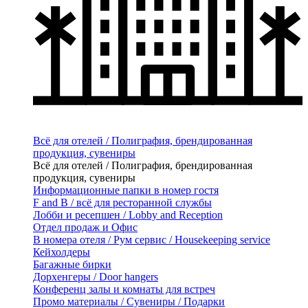
Всё для отелей / Полиграфия, брендированная
продукция, сувениры
Всё для отелей / Полиграфия, брендированная
продукция, сувениры
Информационные папки в номер гостя
F and B / всё для ресторанной службы
Лобби и ресепшен / Lobby and Reception
Отдел продаж и Офис
В номера отеля / Рум сервис / Housekeeping service
Кейхолдеры
Багажные бирки
Дорхенгеры / Door hangers
Конференц залы и комнаты для встреч
Промо материалы / Сувениры / Подарки