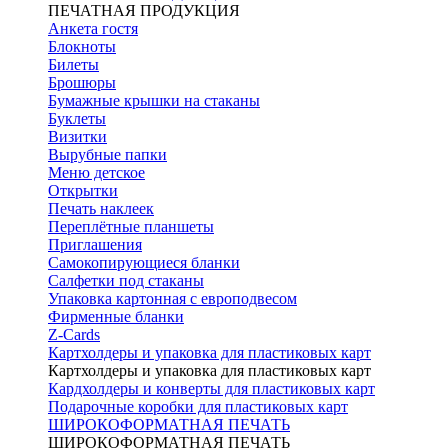
ПЕЧАТНАЯ ПРОДУКЦИЯ
Анкета гостя
Блокноты
Билеты
Брошюры
Бумажные крышки на стаканы
Буклеты
Визитки
Вырубные папки
Меню детское
Открытки
Печать наклеек
Переплётные планшеты
Приглашения
Самокопирующиеся бланки
Салфетки под стаканы
Упаковка картонная с европодвесом
Фирменные бланки
Z-Cards
Картхолдеры и упаковка для пластиковых карт
Картхолдеры и упаковка для пластиковых карт
Кардхолдеры и конверты для пластиковых карт
Подарочные коробки для пластиковых карт
ШИРОКОФОРМАТНАЯ ПЕЧАТЬ
ШИРОКОФОРМАТНАЯ ПЕЧАТЬ