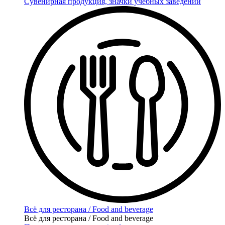
Сувенирная продукция, значки учебных заведений
Всё для ресторана / Food and beverage
Всё для ресторана / Food and beverage