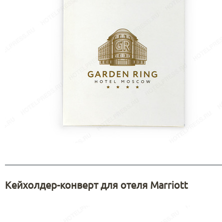
Кейхолдер-конверт для отеля Marriott