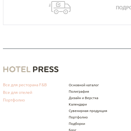
ПОДРО
Все для ресторана F&B
Основной каталог
Полиграфия
Все для отелей
Дизайн и Верстка
Портфолио
Календари
Сувенирная продукция
Портфолио
Подборки
Блог