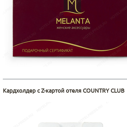
Кардхолдер с Z-картой отеля COUNTRY CLUB