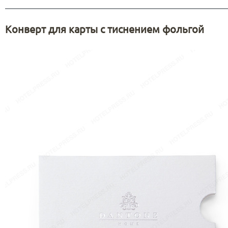
Конверт для карты с тиснением фольгой