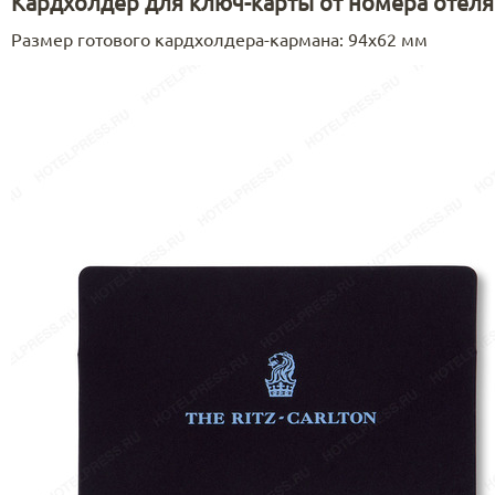
Кардхолдер для ключ-карты от номера отеля
Размер готового кардхолдера-кармана: 94х62 мм