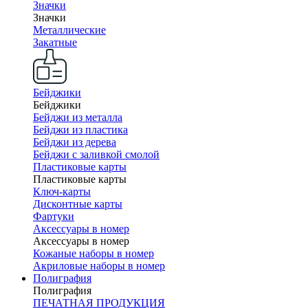
Значки
Значки
Металлические
Закатные
Бейджики
Бейджики
Бейджи из металла
Бейджи из пластика
Бейджи из дерева
Бейджи с заливкой смолой
Пластиковые карты
Пластиковые карты
Ключ-карты
Дисконтные карты
Фартуки
Аксессуары в номер
Аксессуары в номер
Кожаные наборы в номер
Акриловые наборы в номер
Полиграфия
Полиграфия
ПЕЧАТНАЯ ПРОДУКЦИЯ