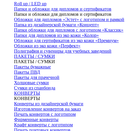
Roll up / LED up
Папки и обложки для дипломов и сертификатов
Папки и обложки для дипломов и сертификатов
Обложки для дипломов «Эстет» с логотипом и рамкой
Папка из дизайнерской бумаги «Концепт»
Папки обложки для дипломов с логотипом «Классик»
Папки для дипломов из эко кожи «Колор»
Обложки для сертификатов из эко кожи «Премиум»
Обложки из эко кожи «Перфект»
Полиграфия и сувениры для учебных заведений
ПАКЕТЫ / СУМКИ
ПАКЕТЫ / СУМКИ
Пакеты бумажные
Пакеты ПВД
Пакеты для прачечной
Холщовые сумки
Сумки из спанбонда
КОНВЕРТЫ
КОНВЕРТЫ
Конверты из дизайнерской бумаги
Изготовление конвертов на заказ
Печать конвертов с логотипом
Фирменные конверты
Крафт конверты с логотипом
Печать почтовых конвертов