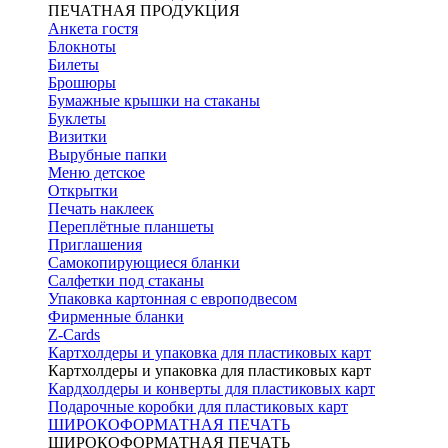
ПЕЧАТНАЯ ПРОДУКЦИЯ
Анкета гостя
Блокноты
Билеты
Брошюры
Бумажные крышки на стаканы
Буклеты
Визитки
Вырубные папки
Меню детское
Открытки
Печать наклеек
Переплётные планшеты
Приглашения
Самокопирующиеся бланки
Салфетки под стаканы
Упаковка картонная с европодвесом
Фирменные бланки
Z-Cards
Картхолдеры и упаковка для пластиковых карт
Картхолдеры и упаковка для пластиковых карт
Кардхолдеры и конверты для пластиковых карт
Подарочные коробки для пластиковых карт
ШИРОКОФОРМАТНАЯ ПЕЧАТЬ
ШИРОКОФОРМАТНАЯ ПЕЧАТЬ