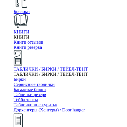
Брелоки
КНИГИ
КНИГИ
Книги отзывов
Книги резерва
ТАБЛИЧКИ / БИРКИ / ТЕЙБЛ-ТЕНТ
ТАБЛИЧКИ / БИРКИ / ТЕЙБЛ-ТЕНТ
Бирки
Сервисные таблички
Багажные бирки
Таблички резерв
Тейбл тенты
Таблички «не курить»
Дорхенгеры (Хенгеры) / Door hanger