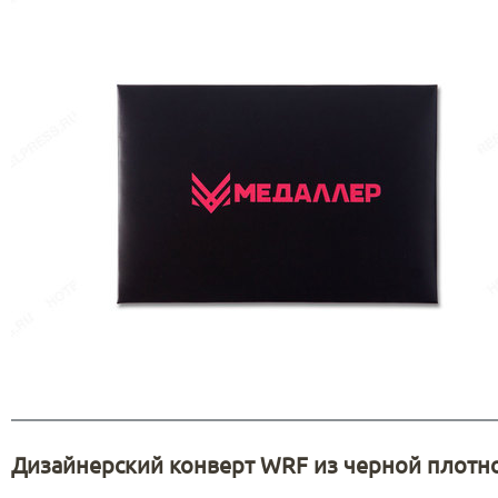
Дизайнерский конверт WRF из черной плотн