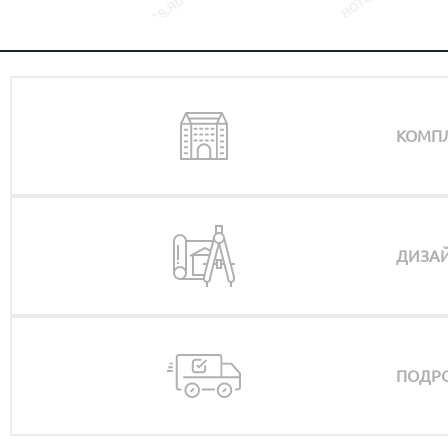
КОМП
ДИЗАЙ
ПОДРО