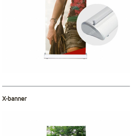
X-banner