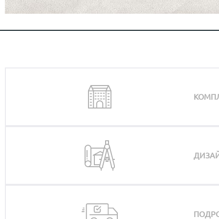
КОМП
ДИЗАЙ
ПОДРО