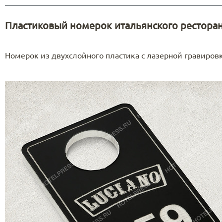
Пластиковый номерoк итальянского рестора
Номерок из двухслойного пластика с лазерной гравиров