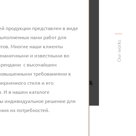
ей продукции представлен в виде
ыполненных нами работ для
Our works
тов. Многие наши клиенты
инамичными и известными во
брендами с высочайшим
 повышенными требованиями к
ирменного стиля и его
. И в нашем каталоге
ны индивидуальное решение для
ния их потребностей.