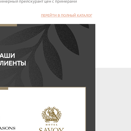
римерный прейскурант цен с примерами
ПЕРЕЙТИ В ПОЛНЫЙ КАТАЛОГ
АШИ
ЛИЕНТЫ