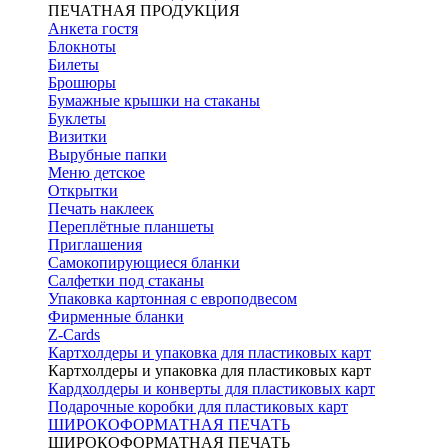
ПЕЧАТНАЯ ПРОДУКЦИЯ
Анкета гостя
Блокноты
Билеты
Брошюры
Бумажные крышки на стаканы
Буклеты
Визитки
Вырубные папки
Меню детское
Открытки
Печать наклеек
Переплётные планшеты
Приглашения
Самокопирующиеся бланки
Салфетки под стаканы
Упаковка картонная с европодвесом
Фирменные бланки
Z-Cards
Картхолдеры и упаковка для пластиковых карт
Картхолдеры и упаковка для пластиковых карт
Кардхолдеры и конверты для пластиковых карт
Подарочные коробки для пластиковых карт
ШИРОКОФОРМАТНАЯ ПЕЧАТЬ
ШИРОКОФОРМАТНАЯ ПЕЧАТЬ