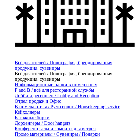
Всё для отелей / Полиграфия, брендированная
продукция, сувениры
Всё для отелей / Полиграфия, брендированная
продукция, сувениры
Информационные папки в номер гостя
F and B / всё для ресторанной службы
Лобби и ресепшен / Lobby and Reception
Отдел продаж и Офис
В номера отеля / Рум сервис / Housekeeping service
Кейхолдеры
Багажные бирки
Дорхенгеры / Door hangers
Конференц залы и комнаты для встреч
Промо материалы / Сувениры / Подарки