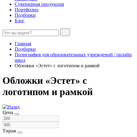
Сувенирная продукция
Портфолио
Подборки
Блог
Главная
Подборки
Полиграфия для образовательных учреждений / онлайн
школ
Обложки «Эстет» с логотипом и рамкой
Обложки «Эстет» с
логотипом и рамкой
Цена
Тираж