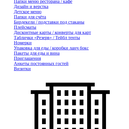
Папки меню ресторана / кафе
Дизайн и верстка
Детское меню
Папки для счёта
Бирдекели / подставки под стаканы
Плейсматы
Дисконтные карты / конверты для карт
Таблички «Резерв» / Тейбл тенты
Номерки
Упаковка для еды / коробки ланч бокс
Пакеты для еды и вина
Приглашения
Анкеты постоянных гостей
Визитки