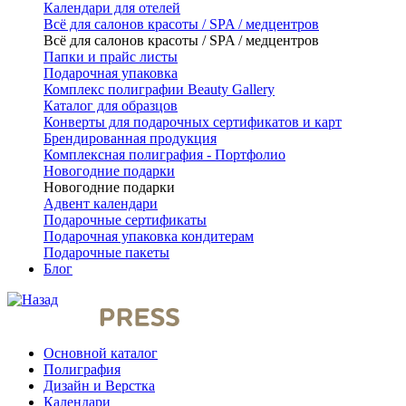
Календари для отелей
Всё для салонов красоты / SPA / медцентров
Всё для салонов красоты / SPA / медцентров
Папки и прайс листы
Подарочная упаковка
Комплекс полиграфии Beauty Gallery
Каталог для образцов
Конверты для подарочных сертификатов и карт
Брендированная продукция
Комплексная полиграфия - Портфолио
Новогодние подарки
Новогодние подарки
Адвент календари
Подарочные сертификаты
Подарочная упаковка кондитерам
Подарочные пакеты
Блог
Основной каталог
Полиграфия
Дизайн и Верстка
Календари