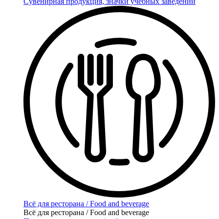
Сувенирная продукция, значки учебных заведений
Всё для ресторана / Food and beverage
Всё для ресторана / Food and beverage