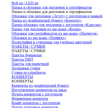
Roll up / LED up
Папки и обложки для дипломов и сертификатов
Папки и обложки для дипломов и сертификатов
Обложки для дипломов «Эстет» с логотипом и рамкой
Папка из дизайнерской бумаги «Концепт»
Папки обложки для дипломов с логотипом «Классик»
Папки для дипломов из эко кожи «Колор»
Обложки для сертификатов из эко кожи «Премиум»
Обложки из эко кожи «Перфект»
Полиграфия и сувениры для учебных заведений
ПАКЕТЫ / СУМКИ
ПАКЕТЫ / СУМКИ
Пакеты бумажные
Пакеты ПВД
Пакеты для прачечной
Холщовые сумки
Сумки из спанбонда
КОНВЕРТЫ
КОНВЕРТЫ
Конверты из дизайнерской бумаги
Изготовление конвертов на заказ
Печать конвертов с логотипом
Фирменные конверты
Крафт конверты с логотипом
Печать почтовых конвертов