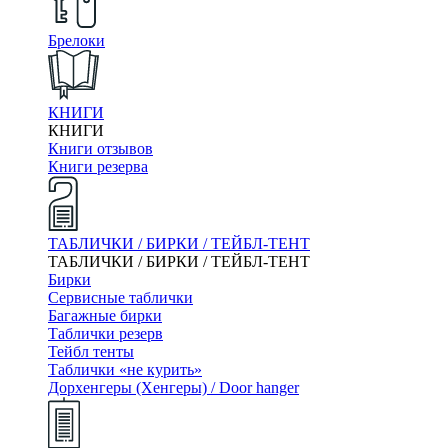
Брелоки
КНИГИ
КНИГИ
Книги отзывов
Книги резерва
ТАБЛИЧКИ / БИРКИ / ТЕЙБЛ-ТЕНТ
ТАБЛИЧКИ / БИРКИ / ТЕЙБЛ-ТЕНТ
Бирки
Сервисные таблички
Багажные бирки
Таблички резерв
Тейбл тенты
Таблички «не курить»
Дорхенгеры (Хенгеры) / Door hanger