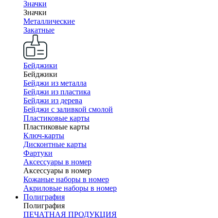
Значки
Значки
Металлические
Закатные
Бейджики
Бейджики
Бейджи из металла
Бейджи из пластика
Бейджи из дерева
Бейджи с заливкой смолой
Пластиковые карты
Пластиковые карты
Ключ-карты
Дисконтные карты
Фартуки
Аксессуары в номер
Аксессуары в номер
Кожаные наборы в номер
Акриловые наборы в номер
Полиграфия
Полиграфия
ПЕЧАТНАЯ ПРОДУКЦИЯ