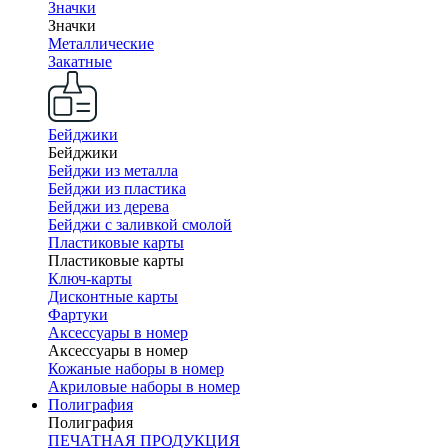
Значки
Значки
Металлические
Закатные
Бейджики
Бейджики
Бейджи из металла
Бейджи из пластика
Бейджи из дерева
Бейджи с заливкой смолой
Пластиковые карты
Пластиковые карты
Ключ-карты
Дисконтные карты
Фартуки
Аксессуары в номер
Аксессуары в номер
Кожаные наборы в номер
Акриловые наборы в номер
Полиграфия
Полиграфия
ПЕЧАТНАЯ ПРОДУКЦИЯ