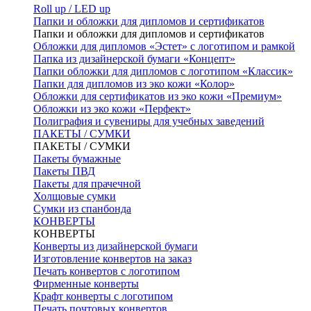
Roll up / LED up
Папки и обложки для дипломов и сертификатов
Папки и обложки для дипломов и сертификатов
Обложки для дипломов «Эстет» с логотипом и рамкой
Папка из дизайнерской бумаги «Концепт»
Папки обложки для дипломов с логотипом «Классик»
Папки для дипломов из эко кожи «Колор»
Обложки для сертификатов из эко кожи «Премиум»
Обложки из эко кожи «Перфект»
Полиграфия и сувениры для учебных заведений
ПАКЕТЫ / СУМКИ
ПАКЕТЫ / СУМКИ
Пакеты бумажные
Пакеты ПВД
Пакеты для прачечной
Холщовые сумки
Сумки из спанбонда
КОНВЕРТЫ
КОНВЕРТЫ
Конверты из дизайнерской бумаги
Изготовление конвертов на заказ
Печать конвертов с логотипом
Фирменные конверты
Крафт конверты с логотипом
Печать почтовых конвертов