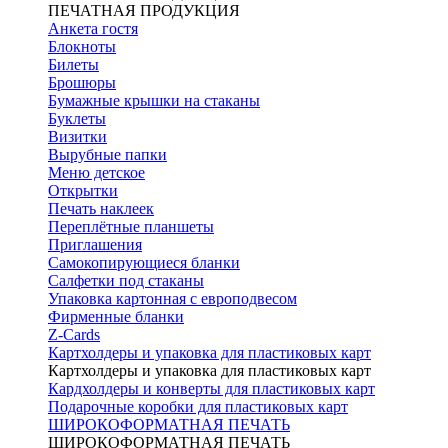
ПЕЧАТНАЯ ПРОДУКЦИЯ
Анкета гостя
Блокноты
Билеты
Брошюры
Бумажные крышки на стаканы
Буклеты
Визитки
Вырубные папки
Меню детское
Открытки
Печать наклеек
Переплётные планшеты
Приглашения
Самокопирующиеся бланки
Салфетки под стаканы
Упаковка картонная с европодвесом
Фирменные бланки
Z-Cards
Картхолдеры и упаковка для пластиковых карт
Картхолдеры и упаковка для пластиковых карт
Кардхолдеры и конверты для пластиковых карт
Подарочные коробки для пластиковых карт
ШИРОКОФОРМАТНАЯ ПЕЧАТЬ
ШИРОКОФОРМАТНАЯ ПЕЧАТЬ