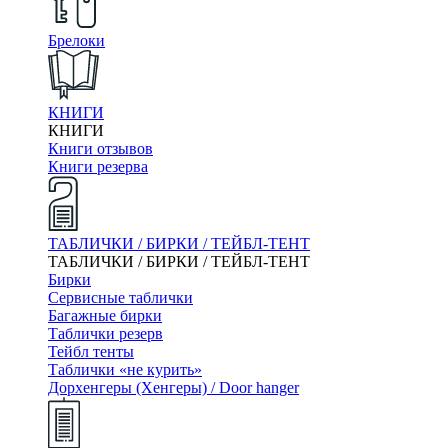
Брелоки
КНИГИ
КНИГИ
Книги отзывов
Книги резерва
ТАБЛИЧКИ / БИРКИ / ТЕЙБЛ-ТЕНТ
ТАБЛИЧКИ / БИРКИ / ТЕЙБЛ-ТЕНТ
Бирки
Сервисные таблички
Багажные бирки
Таблички резерв
Тейбл тенты
Таблички «не курить»
Дорхенгеры (Хенгеры) / Door hanger