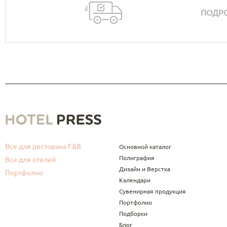
ПОДРО
Все для ресторана F&B
Основной каталог
Полиграфия
Все для отелей
Дизайн и Верстка
Портфолио
Календари
Сувенирная продукция
Портфолио
Подборки
Блог