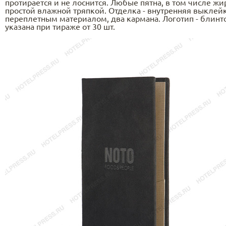
протирается и не лоснится. Любые пятна, в том числе ж
простой влажной тряпкой. Отделка - внутренняя выкле
переплетным материалом, два кармана. Логотип - блинто
указана при тираже от 30 шт.