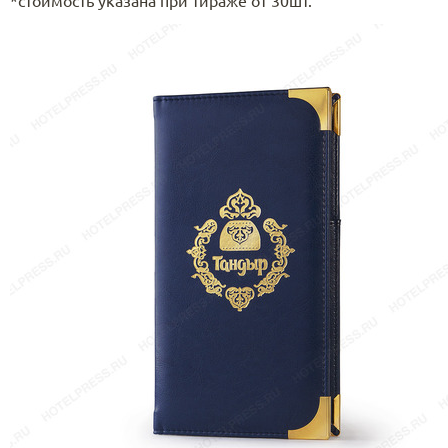
*стоимость указана при тираже от 30шт.