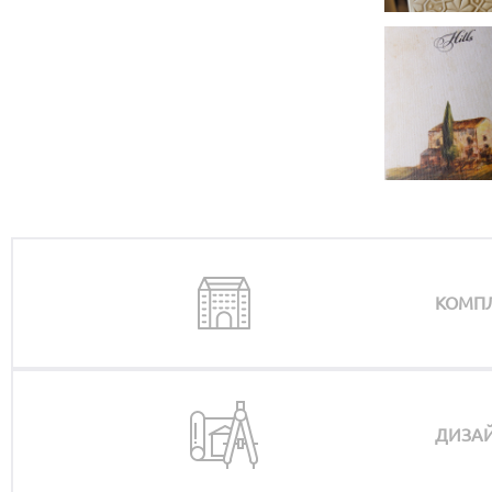
КОМП
ДИЗАЙ