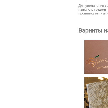
Для увеличения с
папку счет отделы
прошивку нитками
Варинты н