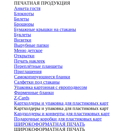
ПЕЧАТНАЯ ПРОДУКЦИЯ
Анкета гостя
Блокноты
Билеты
Брошюры
Бумажные крышки на стаканы
Буклеты
Визитки
Вырубные папки
Меню детское
Открытки
Печать наклеек
Переплётные планшеты
Приглашения
Самокопирующиеся бланки
Салфетки под стаканы
Упаковка картонная с европодвесом
Фирменные бланки
Z-Cards
Картхолдеры и упаковка для пластиковых карт
Картхолдеры и упаковка для пластиковых карт
Кардхолдеры и конверты для пластиковых карт
Подарочные коробки для пластиковых карт
ШИРОКОФОРМАТНАЯ ПЕЧАТЬ
ШИРОКОФОРМАТНАЯ ПЕЧАТЬ