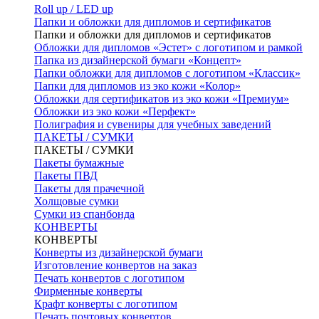
Roll up / LED up
Папки и обложки для дипломов и сертификатов
Папки и обложки для дипломов и сертификатов
Обложки для дипломов «Эстет» с логотипом и рамкой
Папка из дизайнерской бумаги «Концепт»
Папки обложки для дипломов с логотипом «Классик»
Папки для дипломов из эко кожи «Колор»
Обложки для сертификатов из эко кожи «Премиум»
Обложки из эко кожи «Перфект»
Полиграфия и сувениры для учебных заведений
ПАКЕТЫ / СУМКИ
ПАКЕТЫ / СУМКИ
Пакеты бумажные
Пакеты ПВД
Пакеты для прачечной
Холщовые сумки
Сумки из спанбонда
КОНВЕРТЫ
КОНВЕРТЫ
Конверты из дизайнерской бумаги
Изготовление конвертов на заказ
Печать конвертов с логотипом
Фирменные конверты
Крафт конверты с логотипом
Печать почтовых конвертов