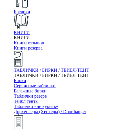
Брелоки
КНИГИ
КНИГИ
Книги отзывов
Книги резерва
ТАБЛИЧКИ / БИРКИ / ТЕЙБЛ-ТЕНТ
ТАБЛИЧКИ / БИРКИ / ТЕЙБЛ-ТЕНТ
Бирки
Сервисные таблички
Багажные бирки
Таблички резерв
Тейбл тенты
Таблички «не курить»
Дорхенгеры (Хенгеры) / Door hanger