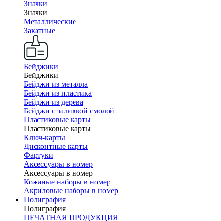
Значки
Значки
Металлические
Закатные
Бейджики
Бейджики
Бейджи из металла
Бейджи из пластика
Бейджи из дерева
Бейджи с заливкой смолой
Пластиковые карты
Пластиковые карты
Ключ-карты
Дисконтные карты
Фартуки
Аксессуары в номер
Аксессуары в номер
Кожаные наборы в номер
Акриловые наборы в номер
Полиграфия
Полиграфия
ПЕЧАТНАЯ ПРОДУКЦИЯ