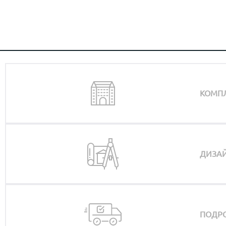
КОМП
ДИЗАЙ
ПОДРО