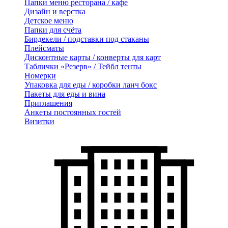
Папки меню ресторана / кафе
Дизайн и верстка
Детское меню
Папки для счёта
Бирдекели / подставки под стаканы
Плейсматы
Дисконтные карты / конверты для карт
Таблички «Резерв» / Тейбл тенты
Номерки
Упаковка для еды / коробки ланч бокс
Пакеты для еды и вина
Приглашения
Анкеты постоянных гостей
Визитки