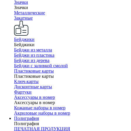
Значки
Значки
Металлические
Закатные
Бейджики
Бейджики
Бейджи из металла
Бейджи из пластика
Бейджи из дерева
Бейджи с заливкой смолой
Пластиковые карты
Пластиковые карты
Ключ-карты
Дисконтные карты
Фартуки
Аксессуары в номер
Аксессуары в номер
Кожаные наборы в номер
Акриловые наборы в номер
Полиграфия
Полиграфия
ПЕЧАТНАЯ ПРОДУКЦИЯ