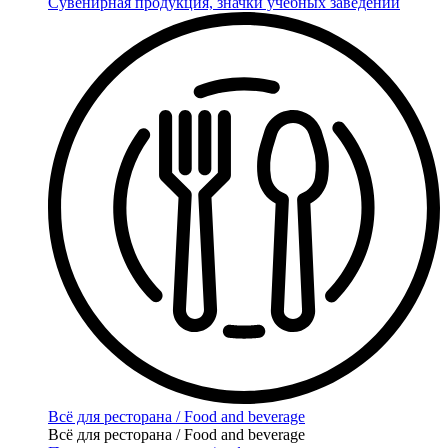
Сувенирная продукция, значки учебных заведений
Всё для ресторана / Food and beverage
Всё для ресторана / Food and beverage