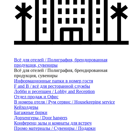
Всё для отелей / Полиграфия, брендированная
продукция, сувениры
Всё для отелей / Полиграфия, брендированная
продукция, сувениры
Информационные папки в номер гостя
F and B / всё для ресторанной службы
Лобби и ресепшен / Lobby and Reception
Отдел продаж и Офис
В номера отеля / Рум сервис / Housekeeping service
Кейхолдеры
Багажные бирки
Дорхенгеры / Door hangers
Конференц залы и комнаты для встреч
Промо материалы / Сувениры / Подарки