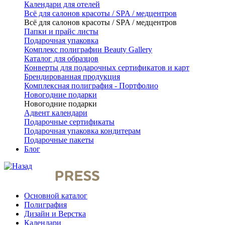
Календари для отелей
Всё для салонов красоты / SPA / медцентров
Всё для салонов красоты / SPA / медцентров
Папки и прайс листы
Подарочная упаковка
Комплекс полиграфии Beauty Gallery
Каталог для образцов
Конверты для подарочных сертификатов и карт
Брендированная продукция
Комплексная полиграфия - Портфолио
Новогодние подарки
Новогодние подарки
Адвент календари
Подарочные сертификаты
Подарочная упаковка кондитерам
Подарочные пакеты
Блог
Основной каталог
Полиграфия
Дизайн и Верстка
Календари