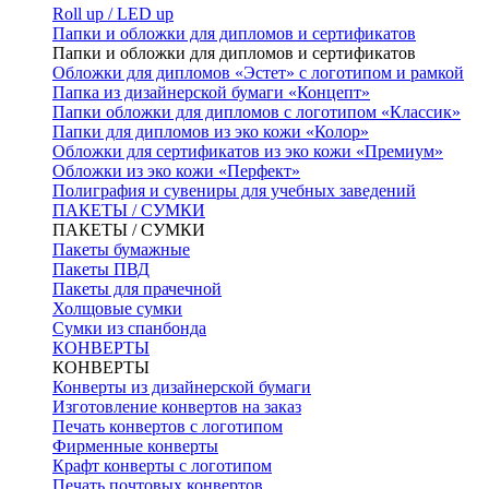
Roll up / LED up
Папки и обложки для дипломов и сертификатов
Папки и обложки для дипломов и сертификатов
Обложки для дипломов «Эстет» с логотипом и рамкой
Папка из дизайнерской бумаги «Концепт»
Папки обложки для дипломов с логотипом «Классик»
Папки для дипломов из эко кожи «Колор»
Обложки для сертификатов из эко кожи «Премиум»
Обложки из эко кожи «Перфект»
Полиграфия и сувениры для учебных заведений
ПАКЕТЫ / СУМКИ
ПАКЕТЫ / СУМКИ
Пакеты бумажные
Пакеты ПВД
Пакеты для прачечной
Холщовые сумки
Сумки из спанбонда
КОНВЕРТЫ
КОНВЕРТЫ
Конверты из дизайнерской бумаги
Изготовление конвертов на заказ
Печать конвертов с логотипом
Фирменные конверты
Крафт конверты с логотипом
Печать почтовых конвертов