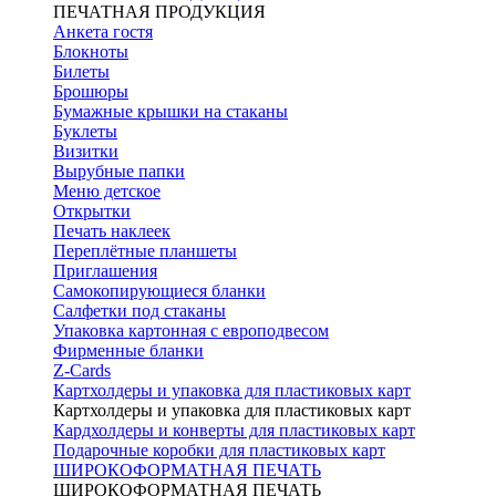
ПЕЧАТНАЯ ПРОДУКЦИЯ
Анкета гостя
Блокноты
Билеты
Брошюры
Бумажные крышки на стаканы
Буклеты
Визитки
Вырубные папки
Меню детское
Открытки
Печать наклеек
Переплётные планшеты
Приглашения
Самокопирующиеся бланки
Салфетки под стаканы
Упаковка картонная с европодвесом
Фирменные бланки
Z-Cards
Картхолдеры и упаковка для пластиковых карт
Картхолдеры и упаковка для пластиковых карт
Кардхолдеры и конверты для пластиковых карт
Подарочные коробки для пластиковых карт
ШИРОКОФОРМАТНАЯ ПЕЧАТЬ
ШИРОКОФОРМАТНАЯ ПЕЧАТЬ