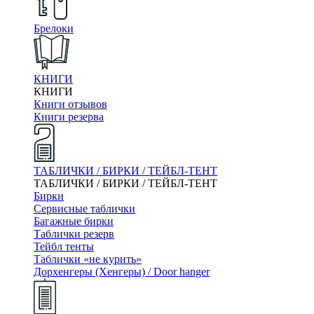
Брелоки
КНИГИ
КНИГИ
Книги отзывов
Книги резерва
ТАБЛИЧКИ / БИРКИ / ТЕЙБЛ-ТЕНТ
ТАБЛИЧКИ / БИРКИ / ТЕЙБЛ-ТЕНТ
Бирки
Сервисные таблички
Багажные бирки
Таблички резерв
Тейбл тенты
Таблички «не курить»
Дорхенгеры (Хенгеры) / Door hanger