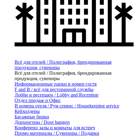
Всё для отелей / Полиграфия, брендированная
продукция, сувениры
Всё для отелей / Полиграфия, брендированная
продукция, сувениры
Информационные папки в номер гостя
F and B / всё для ресторанной службы
Лобби и ресепшен / Lobby and Reception
Отдел продаж и Офис
В номера отеля / Рум сервис / Housekeeping service
Кейхолдеры
Багажные бирки
Дорхенгеры / Door hangers
Конференц залы и комнаты для встреч
Промо материалы / Сувениры / Подарки