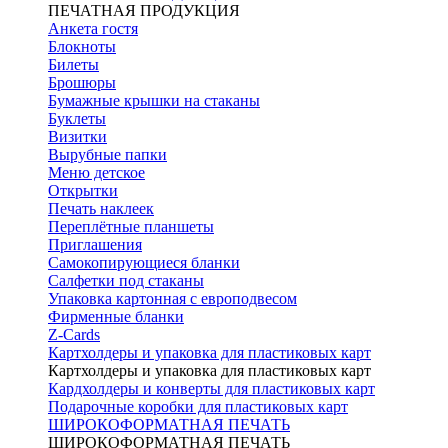
ПЕЧАТНАЯ ПРОДУКЦИЯ
Анкета гостя
Блокноты
Билеты
Брошюры
Бумажные крышки на стаканы
Буклеты
Визитки
Вырубные папки
Меню детское
Открытки
Печать наклеек
Переплётные планшеты
Приглашения
Самокопирующиеся бланки
Салфетки под стаканы
Упаковка картонная с европодвесом
Фирменные бланки
Z-Cards
Картхолдеры и упаковка для пластиковых карт
Картхолдеры и упаковка для пластиковых карт
Кардхолдеры и конверты для пластиковых карт
Подарочные коробки для пластиковых карт
ШИРОКОФОРМАТНАЯ ПЕЧАТЬ
ШИРОКОФОРМАТНАЯ ПЕЧАТЬ