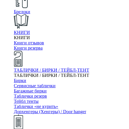
Брелоки
КНИГИ
КНИГИ
Книги отзывов
Книги резерва
ТАБЛИЧКИ / БИРКИ / ТЕЙБЛ-ТЕНТ
ТАБЛИЧКИ / БИРКИ / ТЕЙБЛ-ТЕНТ
Бирки
Сервисные таблички
Багажные бирки
Таблички резерв
Тейбл тенты
Таблички «не курить»
Дорхенгеры (Хенгеры) / Door hanger