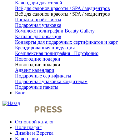
Календари для отелей
Всё для салонов красоты / SPA / медцентров
Всё для салонов красоты / SPA / медцентров
Папки и прайс листы
Подарочная упаковка
Комплекс полиграфии Beauty Gallery
Каталог для образцов
Конверты для подарочных сертификатов и карт
Брендированная продукция
Комплексная полиграфия - Портфолио
Новогодние подарки
Новогодние подарки
Адвент календари
Подарочные сертификаты
Подарочная упаковка кондитерам
Подарочные пакеты
Блог
Основной каталог
Полиграфия
Дизайн и Верстка
Календари