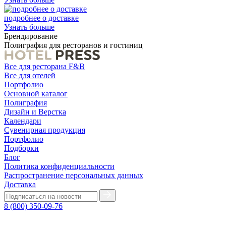
подробнее о доставке
Узнать больше
Брендирование
Полиграфия для ресторанов и гостиниц
Все для ресторана F&B
Все для отелей
Портфолио
Основной каталог
Полиграфия
Дизайн и Верстка
Календари
Сувенирная продукция
Портфолио
Подборки
Блог
Политика конфиденциальности
Распространение персональных данных
Доставка
8 (800) 350-09-76