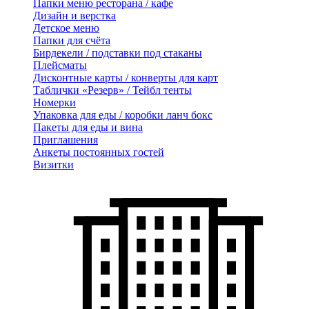
Папки меню ресторана / кафе
Дизайн и верстка
Детское меню
Папки для счёта
Бирдекели / подставки под стаканы
Плейсматы
Дисконтные карты / конверты для карт
Таблички «Резерв» / Тейбл тенты
Номерки
Упаковка для еды / коробки ланч бокс
Пакеты для еды и вина
Приглашения
Анкеты постоянных гостей
Визитки