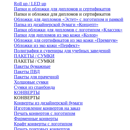
Roll up / LED up
Папки и обложки для дипломов и сертификатов
Папки и обложки для дипломов и сертификатов
Обложки для дипломов «Эстет» с логотипом и рамкой
Папка из дизайнерской бумаги «Концепт»
Папки обложки для дипломов с логотипом «Классик»
Папки для дипломов из эко кожи «Колор»
Обложки для сертификатов из эко кожи «Премиум»
Обложки из эко кожи «Перфект»
Полиграфия и сувениры для учебных заведений
ПАКЕТЫ / СУМКИ
ПАКЕТЫ / СУМКИ
Пакеты бумажные
Пакеты ПВД
Пакеты для прачечной
Холщовые сумки
Сумки из спанбонда
КОНВЕРТЫ
КОНВЕРТЫ
Конверты из дизайнерской бумаги
Изготовление конвертов на заказ
Печать конвертов с логотипом
Фирменные конверты
Крафт конверты с логотипом
Печать почтовых конвертов