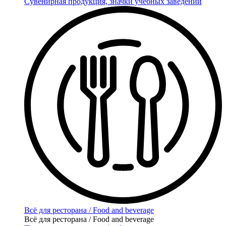
Сувенирная продукция, значки учебных заведений
Всё для ресторана / Food and beverage
Всё для ресторана / Food and beverage