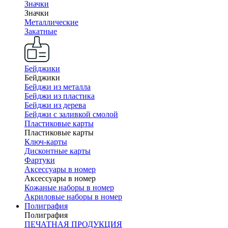
Значки
Значки
Металлические
Закатные
Бейджики
Бейджики
Бейджи из металла
Бейджи из пластика
Бейджи из дерева
Бейджи с заливкой смолой
Пластиковые карты
Пластиковые карты
Ключ-карты
Дисконтные карты
Фартуки
Аксессуары в номер
Аксессуары в номер
Кожаные наборы в номер
Акриловые наборы в номер
Полиграфия
Полиграфия
ПЕЧАТНАЯ ПРОДУКЦИЯ