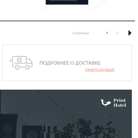
Страницы
1
2
ПОДРОБНЕЕ О ДОСТАВКЕ
УЗНАТЬ БОЛЬШЕ