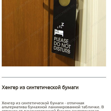
Хенгер из синтетической бумаги
Хенгер из синтетической бумаги - отличная
альтернатива бумажной ламинированной табличке. В
отличии от ламинированной бумаги синтетическая