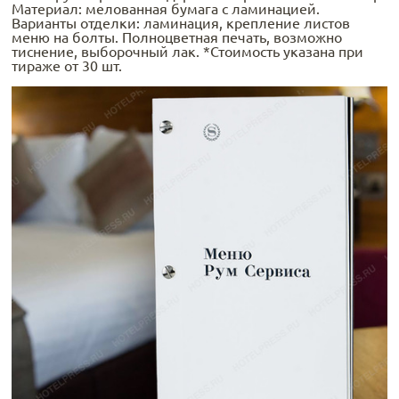
Материал: мелованная бумага с ламинацией.
Варианты отделки: ламинация, крепление листов
меню на болты. Полноцветная печать, возможно
тиснение, выборочный лак. *Стоимость указана при
тираже от 30 шт.