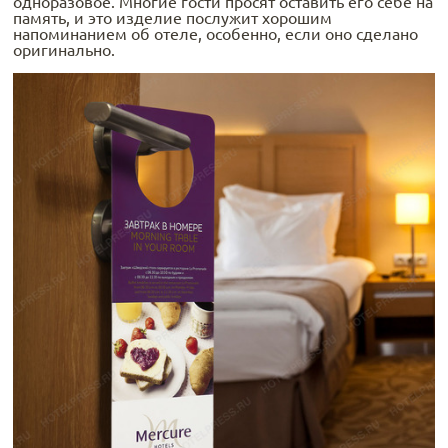
одноразовое. Многие гости просят оставить его себе на
память, и это изделие послужит хорошим
напоминанием об отеле, особенно, если оно сделано
оригинально.