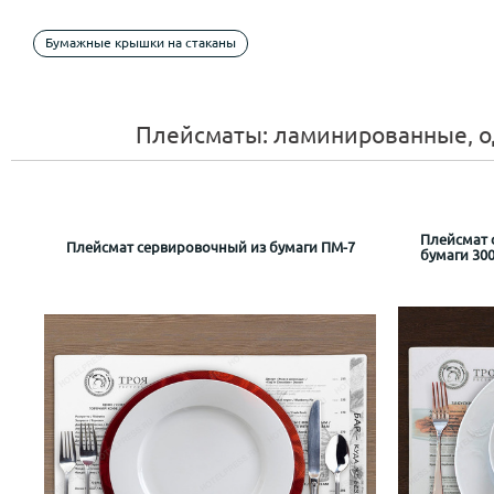
Бумажные крышки на стаканы
Плейсматы: ламинированные, 
Плейсмат 
Плейсмат сервировочный из бумаги ПМ-7
бумаги 300