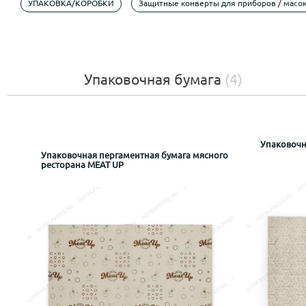
УПАКОВКА/КОРОБКИ
Защитные конверты для приборов / масо
Упаковочная бумага
(4)
Упаковочн
Упаковочная пергаментная бумага мясного
ресторана MEAT UP