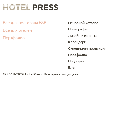
Все для ресторана F&B
Основной каталог
Полиграфия
Все для отелей
Дизайн и Верстка
Портфолио
Календари
Сувенирная продукция
Портфолио
Подборки
Блог
© 2018-2026 HotelPress. Все права защищены.