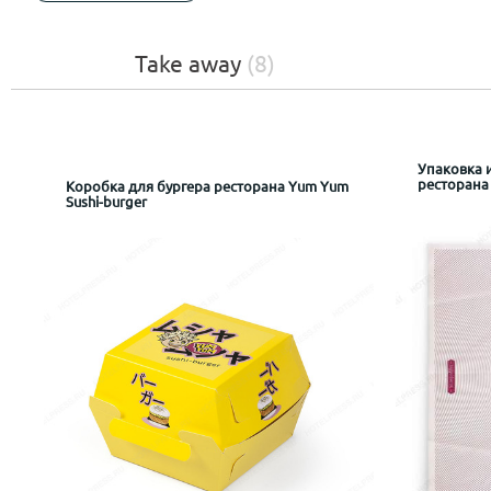
Take away
(8)
Упаковка 
ресторана 
Коробка для бургера ресторана Yum Yum
Sushi-burger