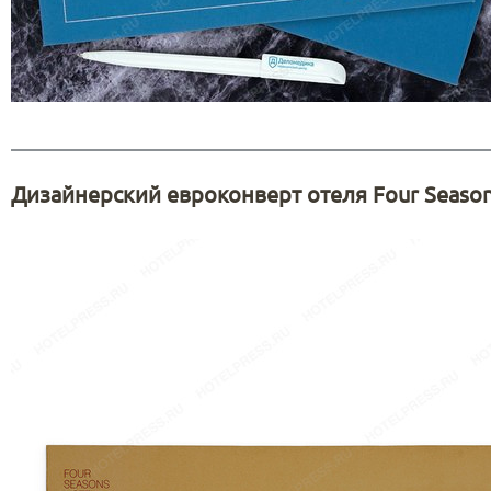
Дизайнерский евроконверт отеля Four Seaso