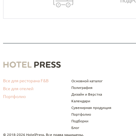
ПОДРО
Все для ресторана F&B
Основной каталог
Полиграфия
Все для отелей
Дизайн и Верстка
Портфолио
Календари
Сувенирная продукция
Портфолио
Подборки
Блог
© 2018-2026 HotelPress. Все права защищены.