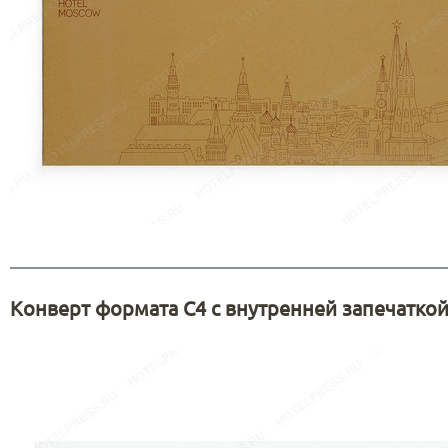
Конверт формата С4 с внутренней запечатко