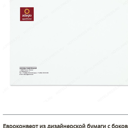
Евроконверт из дизайнерской бумаги с боко