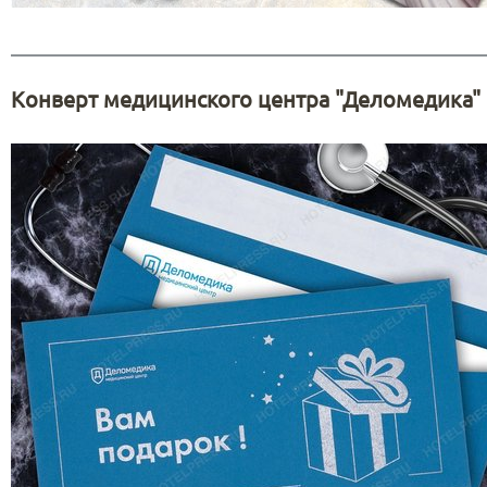
Конверт медицинского центра "Деломедика"