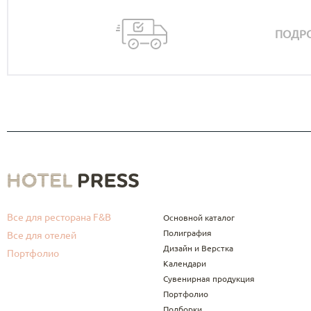
ПОДРО
Все для ресторана F&B
Основной каталог
Полиграфия
Все для отелей
Дизайн и Верстка
Портфолио
Календари
Сувенирная продукция
Портфолио
Подборки