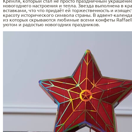
Кремля, который стал не просто праздничным украшени
новогоднего настроения и тепла. Звезда выполнена в кр
вставками, что что придаёт ей торжественность и изящес
красоту исторического символа страны. В адвент-календ
из которых скрываются любимые всеми конфеты Raffaell
уютом и радостью новогодних праздников.