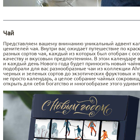
Чай
Представляем вашему вниманию уникальный адвент кал
ценителей чая. Внутри вас ожидает путешествие по крас
разных сортов чая, каждый из которых был отобран с о
качеству и вкусовым предпочтениям. В этом календаре 
и каждый день Нового года будет приносить новый чай
подобрали для вас разнообразные чаи из коллекции Ah
черных и зеленых сортов до экзотических фруктовых и 
не просто календарь, а целое собрание чайных сокровищ
открыть для себя богатство и многообразие этого удиви