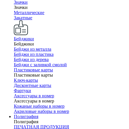
Значки
Значки
Металлические
Закатные
Бейджики
Бейджики
Бейджи из металла
Бейджи из пластика
Бейджи из дерева
Бейджи с заливкой смолой
Пластиковые карты
Пластиковые карты
Ключ-карты
Дисконтные карты
Фартуки
Аксессуары в номер
Аксессуары в номер
Кожаные наборы в номер
Акриловые наборы в номер
Полиграфия
Полиграфия
ПЕЧАТНАЯ ПРОДУКЦИЯ