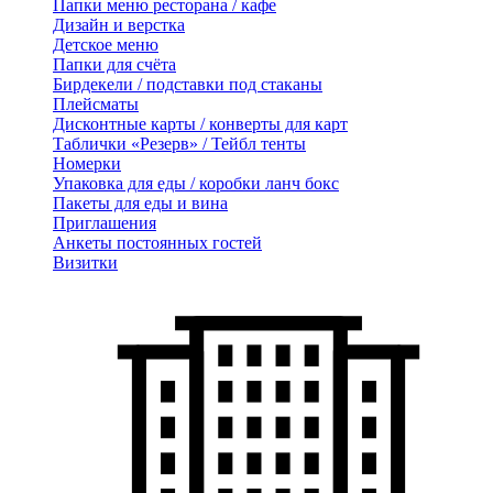
Папки меню ресторана / кафе
Дизайн и верстка
Детское меню
Папки для счёта
Бирдекели / подставки под стаканы
Плейсматы
Дисконтные карты / конверты для карт
Таблички «Резерв» / Тейбл тенты
Номерки
Упаковка для еды / коробки ланч бокс
Пакеты для еды и вина
Приглашения
Анкеты постоянных гостей
Визитки