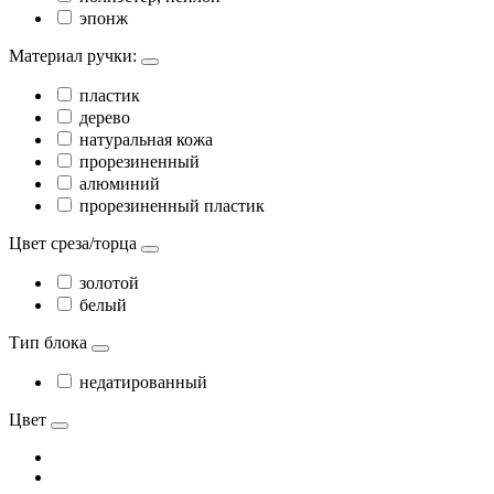
эпонж
Материал ручки:
пластик
дерево
натуральная кожа
прорезиненный
алюминий
прорезиненный пластик
Цвет среза/торца
золотой
белый
Тип блока
недатированный
Цвет