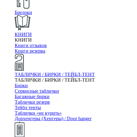
Брелоки
КНИГИ
КНИГИ
Книги отзывов
Книги резерва
ТАБЛИЧКИ / БИРКИ / ТЕЙБЛ-ТЕНТ
ТАБЛИЧКИ / БИРКИ / ТЕЙБЛ-ТЕНТ
Бирки
Сервисные таблички
Багажные бирки
Таблички резерв
Тейбл тенты
Таблички «не курить»
Дорхенгеры (Хенгеры) / Door hanger