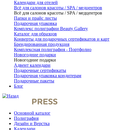
Календари для отелей
Всё для салонов красоты / SPA / медцентров
Всё для салонов красоты / SPA / медцентров
Папки и прайс листы
Подарочная упаковка
Комплекс полиграфии Beauty Gallery
Каталог для образцов
Конверты для подарочных сертификатов и карт
Брендированная продукция
Комплексная полиграфия - Портфолио
Новогодние подарки
Новогодние подарки
Адвент календари
Подарочные сертификаты
Подарочная упаковка кондитерам
Подарочные пакеты
Блог
Основной каталог
Полиграфия
Дизайн и Верстка
Календари