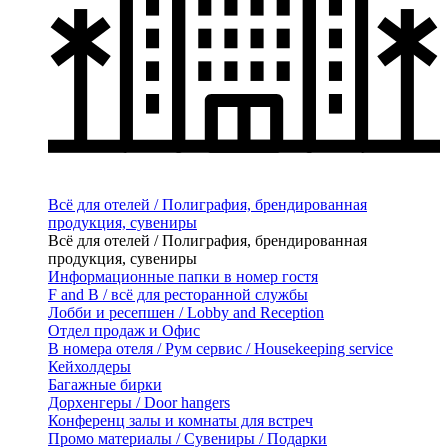
Всё для отелей / Полиграфия, брендированная
продукция, сувениры
Всё для отелей / Полиграфия, брендированная
продукция, сувениры
Информационные папки в номер гостя
F and B / всё для ресторанной службы
Лобби и ресепшен / Lobby and Reception
Отдел продаж и Офис
В номера отеля / Рум сервис / Housekeeping service
Кейхолдеры
Багажные бирки
Дорхенгеры / Door hangers
Конференц залы и комнаты для встреч
Промо материалы / Сувениры / Подарки