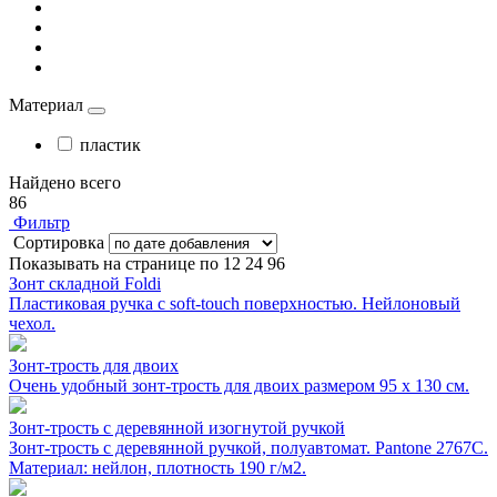
Материал
пластик
Найдено всего
86
Фильтр
Сортировка
Показывать на странице по
12
24
96
Зонт складной Foldi
Пластиковая ручка с soft-touch поверхностью. Нейлоновый
чехол.
Зонт-трость для двоих
Очень удобный зонт-трость для двоих размером 95 x 130 см.
Зонт-трость с деревянной изогнутой ручкой
Зонт-трость с деревянной ручкой, полуавтомат. Pantone 2767C.
Материал: нейлон, плотность 190 г/м2.