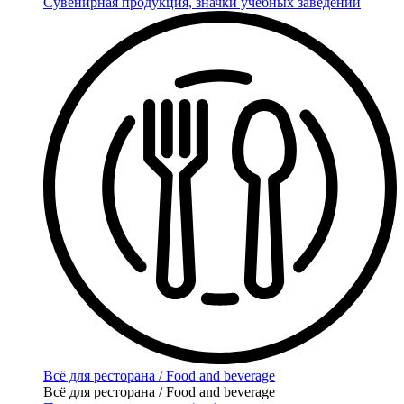
Сувенирная продукция, значки учебных заведений
Всё для ресторана / Food and beverage
Всё для ресторана / Food and beverage