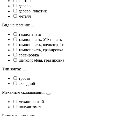
картон
дерево
дерево, пластик
металл
Вид нанесения:
тампопечать
тампопечать, УФ-печать
тампопечать, шелкография
тампопечать, гравировка
гравировка
шелкография, гравировка
Тип зонта:
трость
складной
Механизм складывания:
механический
полуавтомат
Размер купола, см: