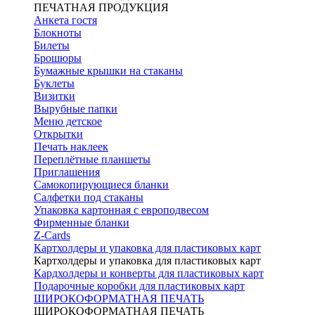
ПЕЧАТНАЯ ПРОДУКЦИЯ
Анкета гостя
Блокноты
Билеты
Брошюры
Бумажные крышки на стаканы
Буклеты
Визитки
Вырубные папки
Меню детское
Открытки
Печать наклеек
Переплётные планшеты
Приглашения
Самокопирующиеся бланки
Салфетки под стаканы
Упаковка картонная с европодвесом
Фирменные бланки
Z-Cards
Картхолдеры и упаковка для пластиковых карт
Картхолдеры и упаковка для пластиковых карт
Кардхолдеры и конверты для пластиковых карт
Подарочные коробки для пластиковых карт
ШИРОКОФОРМАТНАЯ ПЕЧАТЬ
ШИРОКОФОРМАТНАЯ ПЕЧАТЬ