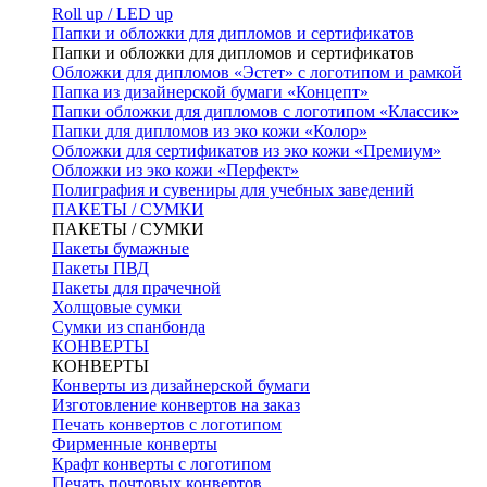
Roll up / LED up
Папки и обложки для дипломов и сертификатов
Папки и обложки для дипломов и сертификатов
Обложки для дипломов «Эстет» с логотипом и рамкой
Папка из дизайнерской бумаги «Концепт»
Папки обложки для дипломов с логотипом «Классик»
Папки для дипломов из эко кожи «Колор»
Обложки для сертификатов из эко кожи «Премиум»
Обложки из эко кожи «Перфект»
Полиграфия и сувениры для учебных заведений
ПАКЕТЫ / СУМКИ
ПАКЕТЫ / СУМКИ
Пакеты бумажные
Пакеты ПВД
Пакеты для прачечной
Холщовые сумки
Сумки из спанбонда
КОНВЕРТЫ
КОНВЕРТЫ
Конверты из дизайнерской бумаги
Изготовление конвертов на заказ
Печать конвертов с логотипом
Фирменные конверты
Крафт конверты с логотипом
Печать почтовых конвертов