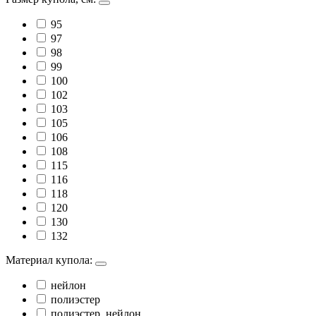
95
97
98
99
100
102
103
105
106
108
115
116
118
120
130
132
Материал купола:
нейлон
полиэстер
полиэстер, нейлон