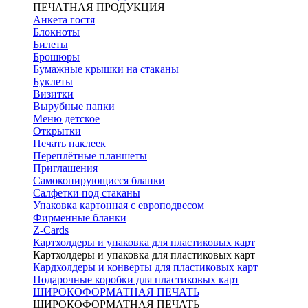
ПЕЧАТНАЯ ПРОДУКЦИЯ
Анкета гостя
Блокноты
Билеты
Брошюры
Бумажные крышки на стаканы
Буклеты
Визитки
Вырубные папки
Меню детское
Открытки
Печать наклеек
Переплётные планшеты
Приглашения
Самокопирующиеся бланки
Салфетки под стаканы
Упаковка картонная с европодвесом
Фирменные бланки
Z-Cards
Картхолдеры и упаковка для пластиковых карт
Картхолдеры и упаковка для пластиковых карт
Кардхолдеры и конверты для пластиковых карт
Подарочные коробки для пластиковых карт
ШИРОКОФОРМАТНАЯ ПЕЧАТЬ
ШИРОКОФОРМАТНАЯ ПЕЧАТЬ