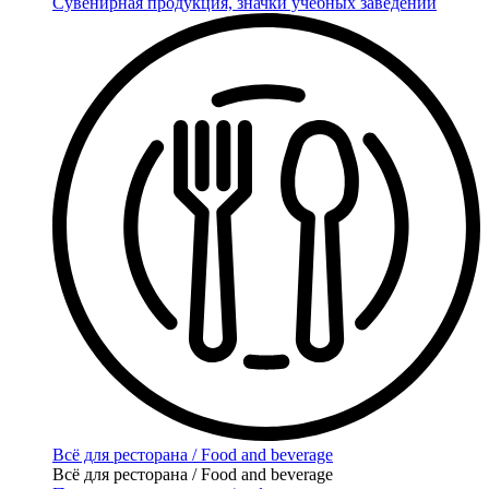
Сувенирная продукция, значки учебных заведений
Всё для ресторана / Food and beverage
Всё для ресторана / Food and beverage