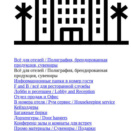
Всё для отелей / Полиграфия, брендированная
продукция, сувениры
Всё для отелей / Полиграфия, брендированная
продукция, сувениры
Информационные папки в номер гостя
F and B / всё для ресторанной службы
Лобби и ресепшен / Lobby and Reception
Отдел продаж и Офис
В номера отеля / Рум сервис / Housekeeping service
Кейхолдеры
Багажные бирки
Дорхенгеры / Door hangers
Конференц залы и комнаты для встреч
Промо материалы / Сувениры / Подарки