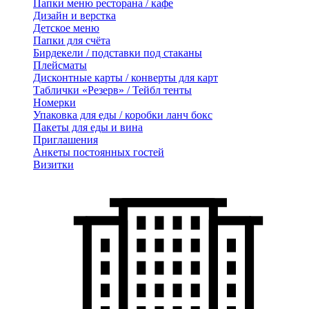
Папки меню ресторана / кафе
Дизайн и верстка
Детское меню
Папки для счёта
Бирдекели / подставки под стаканы
Плейсматы
Дисконтные карты / конверты для карт
Таблички «Резерв» / Тейбл тенты
Номерки
Упаковка для еды / коробки ланч бокс
Пакеты для еды и вина
Приглашения
Анкеты постоянных гостей
Визитки