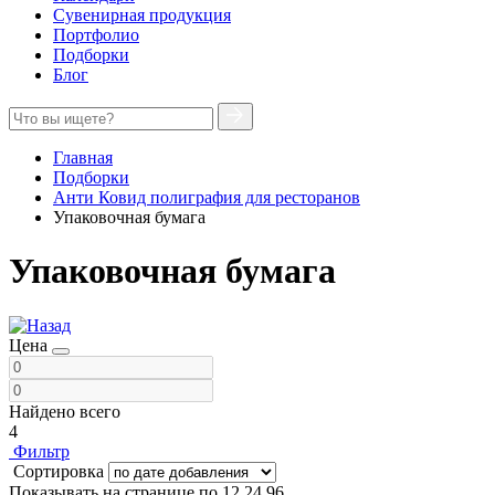
Сувенирная продукция
Портфолио
Подборки
Блог
Главная
Подборки
Анти Ковид полиграфия для ресторанов
Упаковочная бумага
Упаковочная бумага
Цена
Найдено всего
4
Фильтр
Сортировка
Показывать на странице по
12
24
96