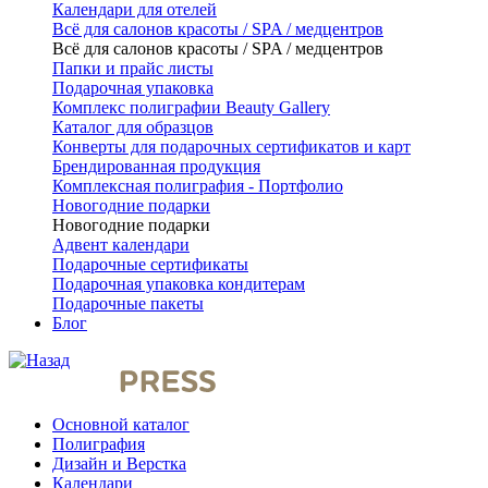
Календари для отелей
Всё для салонов красоты / SPA / медцентров
Всё для салонов красоты / SPA / медцентров
Папки и прайс листы
Подарочная упаковка
Комплекс полиграфии Beauty Gallery
Каталог для образцов
Конверты для подарочных сертификатов и карт
Брендированная продукция
Комплексная полиграфия - Портфолио
Новогодние подарки
Новогодние подарки
Адвент календари
Подарочные сертификаты
Подарочная упаковка кондитерам
Подарочные пакеты
Блог
Основной каталог
Полиграфия
Дизайн и Верстка
Календари