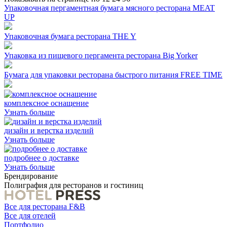
Упаковочная пергаментная бумага мясного ресторана MEAT
UP
Упаковочная бумага ресторана THE Y
Упаковка из пищевого пергамента ресторана Big Yorker
Бумага для упаковки ресторана быстрого питания FREE TIME
комплексное оснащение
Узнать больше
дизайн и верстка изделий
Узнать больше
подробнее о доставке
Узнать больше
Брендирование
Полиграфия для ресторанов и гостиниц
Все для ресторана F&B
Все для отелей
Портфолио