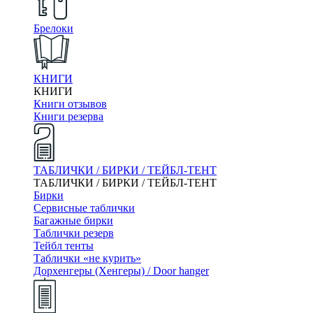
Брелоки
КНИГИ
КНИГИ
Книги отзывов
Книги резерва
ТАБЛИЧКИ / БИРКИ / ТЕЙБЛ-ТЕНТ
ТАБЛИЧКИ / БИРКИ / ТЕЙБЛ-ТЕНТ
Бирки
Сервисные таблички
Багажные бирки
Таблички резерв
Тейбл тенты
Таблички «не курить»
Дорхенгеры (Хенгеры) / Door hanger