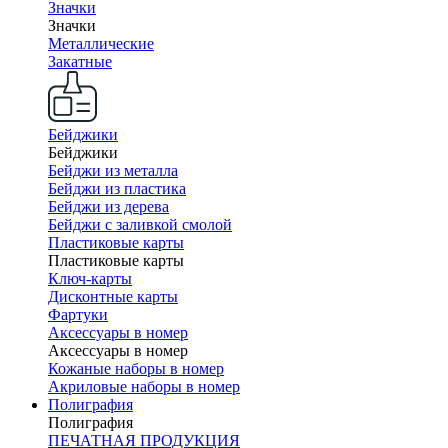
Значки
Значки
Металлические
Закатные
Бейджики
Бейджики
Бейджи из металла
Бейджи из пластика
Бейджи из дерева
Бейджи с заливкой смолой
Пластиковые карты
Пластиковые карты
Ключ-карты
Дисконтные карты
Фартуки
Аксессуары в номер
Аксессуары в номер
Кожаные наборы в номер
Акриловые наборы в номер
Полиграфия
Полиграфия
ПЕЧАТНАЯ ПРОДУКЦИЯ