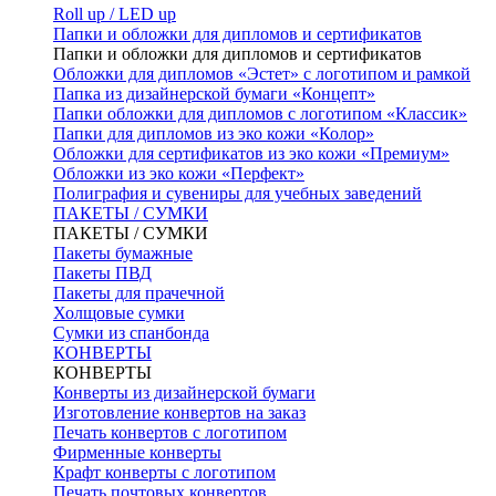
Roll up / LED up
Папки и обложки для дипломов и сертификатов
Папки и обложки для дипломов и сертификатов
Обложки для дипломов «Эстет» с логотипом и рамкой
Папка из дизайнерской бумаги «Концепт»
Папки обложки для дипломов с логотипом «Классик»
Папки для дипломов из эко кожи «Колор»
Обложки для сертификатов из эко кожи «Премиум»
Обложки из эко кожи «Перфект»
Полиграфия и сувениры для учебных заведений
ПАКЕТЫ / СУМКИ
ПАКЕТЫ / СУМКИ
Пакеты бумажные
Пакеты ПВД
Пакеты для прачечной
Холщовые сумки
Сумки из спанбонда
КОНВЕРТЫ
КОНВЕРТЫ
Конверты из дизайнерской бумаги
Изготовление конвертов на заказ
Печать конвертов с логотипом
Фирменные конверты
Крафт конверты с логотипом
Печать почтовых конвертов