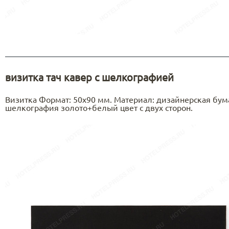
визитка тач кавер с шелкографией
Визитка Формат: 50х90 мм. Материал: дизайнерская бумаг
шелкография золото+белый цвет c двух сторон.