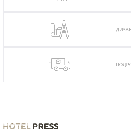
ДИЗАЙ
ПОДРО