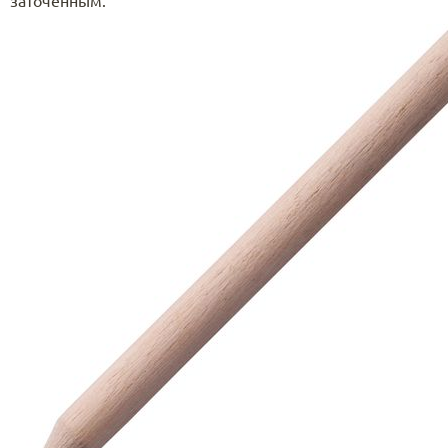
заточенным.