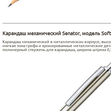
Карандаш механический Senator, модель Softst
Карандаш механический в металлическом корпусе, высок
мягкая зона грифа и хромированные металлические дет
полимерный стержень для карандаша, ширина штриха 0,5