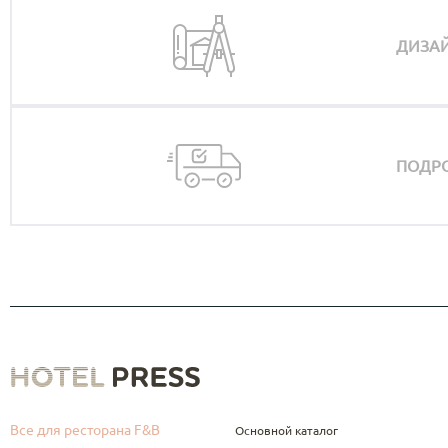
ДИЗАЙ
ПОДРО
Все для ресторана F&B
Основной каталог