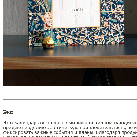
Эко
Этот календарь выполнен в минималистичном скандинавс
придают изделию эстетическую привлекательность, но и
фиксировать важные события и планы. Благодаря продума
максимально приятным и простым. А самое главное — по