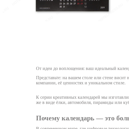
От идеи до воплощения: ваш идеальный кален
Представьте: на вашем столе или стене висит 
компании, её ценностях и уникальном стиле.
К серии креативных календарей мы изготавли
же в виде ёлки, автомобиля, пирамиды или ку
Почему календарь — это бол
В современном мире, где цифровые технологи