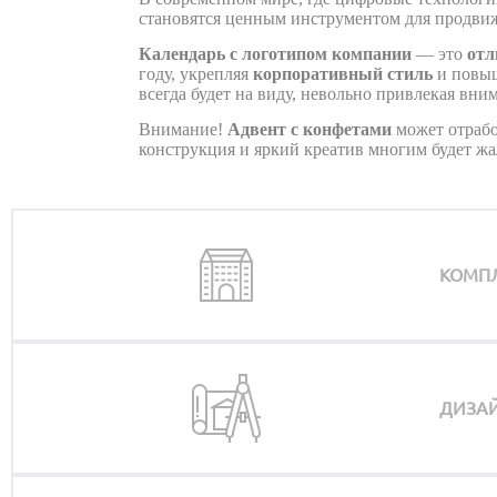
становятся ценным инструментом для продвиж
Календарь с логотипом компании
— это
отл
году, укрепляя
корпоративный стиль
и повыш
всегда будет на виду, невольно привлекая вни
Внимание!
Адвент с конфетами
может отраб
конструкция и яркий креатив многим будет жа
КОМП
ДИЗАЙ