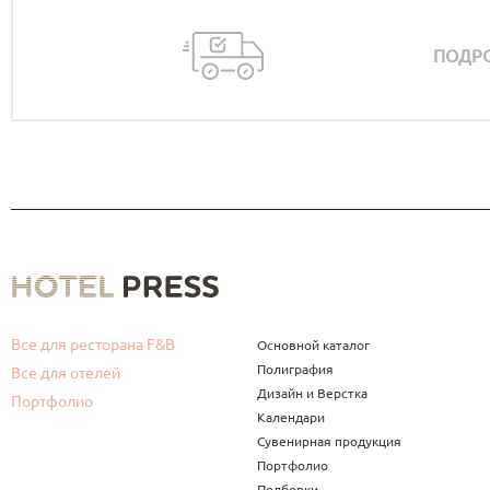
ПОДРО
Все для ресторана F&B
Основной каталог
Полиграфия
Все для отелей
Дизайн и Верстка
Портфолио
Календари
Сувенирная продукция
Портфолио
Подборки