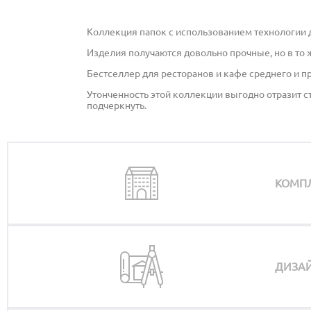
Коллекция папок с использованием технологии 
Изделия получаются довольно прочные, но в то 
Бестселлер для ресторанов и кафе среднего и п
Утонченность этой коллекции выгодно отразит с
подчеркнуть.
КОМП
ДИЗАЙ