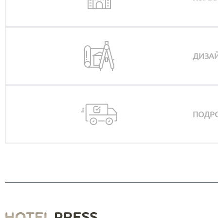
ДИЗАЙ
ПОДРО