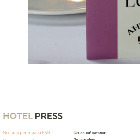
Все для ресторана F&B
Основной каталог
Полиграфия