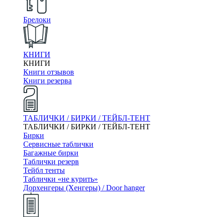
Брелоки
КНИГИ
КНИГИ
Книги отзывов
Книги резерва
ТАБЛИЧКИ / БИРКИ / ТЕЙБЛ-ТЕНТ
ТАБЛИЧКИ / БИРКИ / ТЕЙБЛ-ТЕНТ
Бирки
Сервисные таблички
Багажные бирки
Таблички резерв
Тейбл тенты
Таблички «не курить»
Дорхенгеры (Хенгеры) / Door hanger