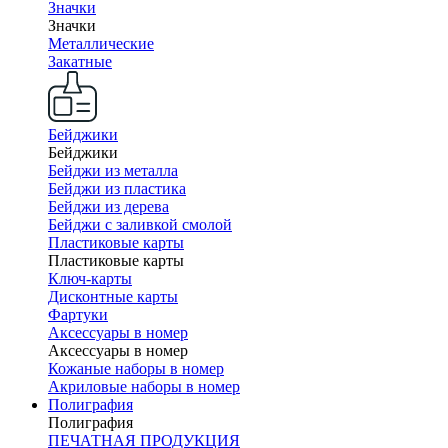
Значки
Значки
Металлические
Закатные
Бейджики
Бейджики
Бейджи из металла
Бейджи из пластика
Бейджи из дерева
Бейджи с заливкой смолой
Пластиковые карты
Пластиковые карты
Ключ-карты
Дисконтные карты
Фартуки
Аксессуары в номер
Аксессуары в номер
Кожаные наборы в номер
Акриловые наборы в номер
Полиграфия
Полиграфия
ПЕЧАТНАЯ ПРОДУКЦИЯ