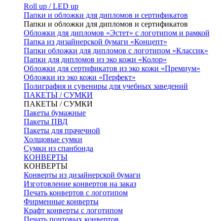
Roll up / LED up
Папки и обложки для дипломов и сертификатов
Папки и обложки для дипломов и сертификатов
Обложки для дипломов «Эстет» с логотипом и рамкой
Папка из дизайнерской бумаги «Концепт»
Папки обложки для дипломов с логотипом «Классик»
Папки для дипломов из эко кожи «Колор»
Обложки для сертификатов из эко кожи «Премиум»
Обложки из эко кожи «Перфект»
Полиграфия и сувениры для учебных заведений
ПАКЕТЫ / СУМКИ
ПАКЕТЫ / СУМКИ
Пакеты бумажные
Пакеты ПВД
Пакеты для прачечной
Холщовые сумки
Сумки из спанбонда
КОНВЕРТЫ
КОНВЕРТЫ
Конверты из дизайнерской бумаги
Изготовление конвертов на заказ
Печать конвертов с логотипом
Фирменные конверты
Крафт конверты с логотипом
Печать почтовых конвертов