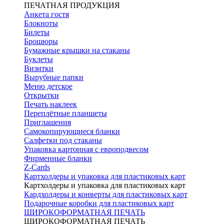
ПЕЧАТНАЯ ПРОДУКЦИЯ
Анкета гостя
Блокноты
Билеты
Брошюры
Бумажные крышки на стаканы
Буклеты
Визитки
Вырубные папки
Меню детское
Открытки
Печать наклеек
Переплётные планшеты
Приглашения
Самокопирующиеся бланки
Салфетки под стаканы
Упаковка картонная с европодвесом
Фирменные бланки
Z-Cards
Картхолдеры и упаковка для пластиковых карт
Картхолдеры и упаковка для пластиковых карт
Кардхолдеры и конверты для пластиковых карт
Подарочные коробки для пластиковых карт
ШИРОКОФОРМАТНАЯ ПЕЧАТЬ
ШИРОКОФОРМАТНАЯ ПЕЧАТЬ