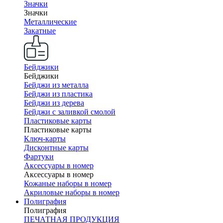
Значки
Значки
Металлические
Закатные
Бейджики
Бейджики
Бейджи из металла
Бейджи из пластика
Бейджи из дерева
Бейджи с заливкой смолой
Пластиковые карты
Пластиковые карты
Ключ-карты
Дисконтные карты
Фартуки
Аксессуары в номер
Аксессуары в номер
Кожаные наборы в номер
Акриловые наборы в номер
Полиграфия
Полиграфия
ПЕЧАТНАЯ ПРОДУКЦИЯ