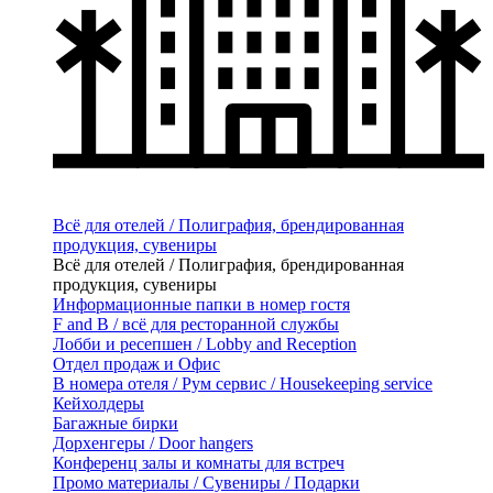
Всё для отелей / Полиграфия, брендированная
продукция, сувениры
Всё для отелей / Полиграфия, брендированная
продукция, сувениры
Информационные папки в номер гостя
F and B / всё для ресторанной службы
Лобби и ресепшен / Lobby and Reception
Отдел продаж и Офис
В номера отеля / Рум сервис / Housekeeping service
Кейхолдеры
Багажные бирки
Дорхенгеры / Door hangers
Конференц залы и комнаты для встреч
Промо материалы / Сувениры / Подарки