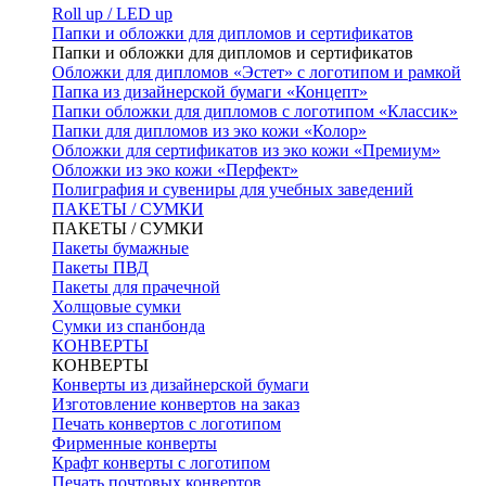
Roll up / LED up
Папки и обложки для дипломов и сертификатов
Папки и обложки для дипломов и сертификатов
Обложки для дипломов «Эстет» с логотипом и рамкой
Папка из дизайнерской бумаги «Концепт»
Папки обложки для дипломов с логотипом «Классик»
Папки для дипломов из эко кожи «Колор»
Обложки для сертификатов из эко кожи «Премиум»
Обложки из эко кожи «Перфект»
Полиграфия и сувениры для учебных заведений
ПАКЕТЫ / СУМКИ
ПАКЕТЫ / СУМКИ
Пакеты бумажные
Пакеты ПВД
Пакеты для прачечной
Холщовые сумки
Сумки из спанбонда
КОНВЕРТЫ
КОНВЕРТЫ
Конверты из дизайнерской бумаги
Изготовление конвертов на заказ
Печать конвертов с логотипом
Фирменные конверты
Крафт конверты с логотипом
Печать почтовых конвертов