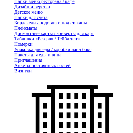
Папки меню ресторана / кафе
Дизайн и верстка
Детское меню
Папки для счёта
Бирдекели / подставки под стаканы
Плейсматы
Дисконтные карты / конверты для карт
Таблички «Резерв» / Тейбл тенты
Номерки
Упаковка для еды / коробки ланч бокс
Пакеты для еды и вина
Приглашения
Анкеты постоянных гостей
Визитки