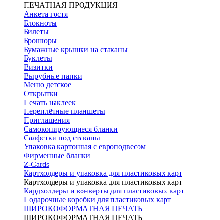
ПЕЧАТНАЯ ПРОДУКЦИЯ
Анкета гостя
Блокноты
Билеты
Брошюры
Бумажные крышки на стаканы
Буклеты
Визитки
Вырубные папки
Меню детское
Открытки
Печать наклеек
Переплётные планшеты
Приглашения
Самокопирующиеся бланки
Салфетки под стаканы
Упаковка картонная с европодвесом
Фирменные бланки
Z-Cards
Картхолдеры и упаковка для пластиковых карт
Картхолдеры и упаковка для пластиковых карт
Кардхолдеры и конверты для пластиковых карт
Подарочные коробки для пластиковых карт
ШИРОКОФОРМАТНАЯ ПЕЧАТЬ
ШИРОКОФОРМАТНАЯ ПЕЧАТЬ