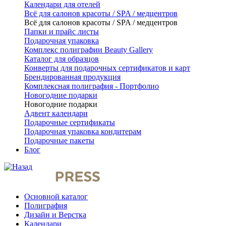
Календари для отелей
Всё для салонов красоты / SPA / медцентров
Всё для салонов красоты / SPA / медцентров
Папки и прайс листы
Подарочная упаковка
Комплекс полиграфии Beauty Gallery
Каталог для образцов
Конверты для подарочных сертификатов и карт
Брендированная продукция
Комплексная полиграфия - Портфолио
Новогодние подарки
Новогодние подарки
Адвент календари
Подарочные сертификаты
Подарочная упаковка кондитерам
Подарочные пакеты
Блог
Основной каталог
Полиграфия
Дизайн и Верстка
Календари