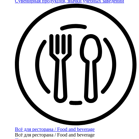
Сувенирная продукция, значки учебных заведений
Всё для ресторана / Food and beverage
Всё для ресторана / Food and beverage