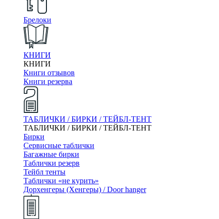
Брелоки
КНИГИ
КНИГИ
Книги отзывов
Книги резерва
ТАБЛИЧКИ / БИРКИ / ТЕЙБЛ-ТЕНТ
ТАБЛИЧКИ / БИРКИ / ТЕЙБЛ-ТЕНТ
Бирки
Сервисные таблички
Багажные бирки
Таблички резерв
Тейбл тенты
Таблички «не курить»
Дорхенгеры (Хенгеры) / Door hanger