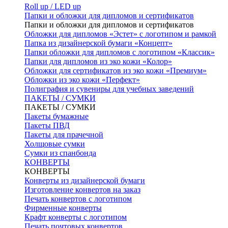
Roll up / LED up
Папки и обложки для дипломов и сертификатов
Папки и обложки для дипломов и сертификатов
Обложки для дипломов «Эстет» с логотипом и рамкой
Папка из дизайнерской бумаги «Концепт»
Папки обложки для дипломов с логотипом «Классик»
Папки для дипломов из эко кожи «Колор»
Обложки для сертификатов из эко кожи «Премиум»
Обложки из эко кожи «Перфект»
Полиграфия и сувениры для учебных заведений
ПАКЕТЫ / СУМКИ
ПАКЕТЫ / СУМКИ
Пакеты бумажные
Пакеты ПВД
Пакеты для прачечной
Холщовые сумки
Сумки из спанбонда
КОНВЕРТЫ
КОНВЕРТЫ
Конверты из дизайнерской бумаги
Изготовление конвертов на заказ
Печать конвертов с логотипом
Фирменные конверты
Крафт конверты с логотипом
Печать почтовых конвертов