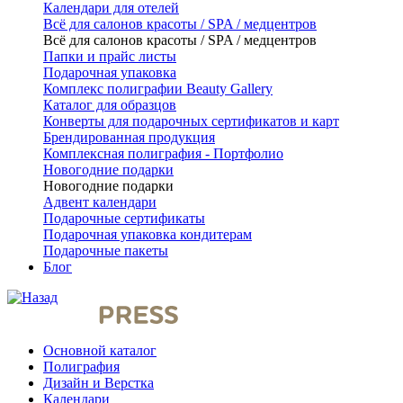
Календари для отелей
Всё для салонов красоты / SPA / медцентров
Всё для салонов красоты / SPA / медцентров
Папки и прайс листы
Подарочная упаковка
Комплекс полиграфии Beauty Gallery
Каталог для образцов
Конверты для подарочных сертификатов и карт
Брендированная продукция
Комплексная полиграфия - Портфолио
Новогодние подарки
Новогодние подарки
Адвент календари
Подарочные сертификаты
Подарочная упаковка кондитерам
Подарочные пакеты
Блог
Основной каталог
Полиграфия
Дизайн и Верстка
Календари