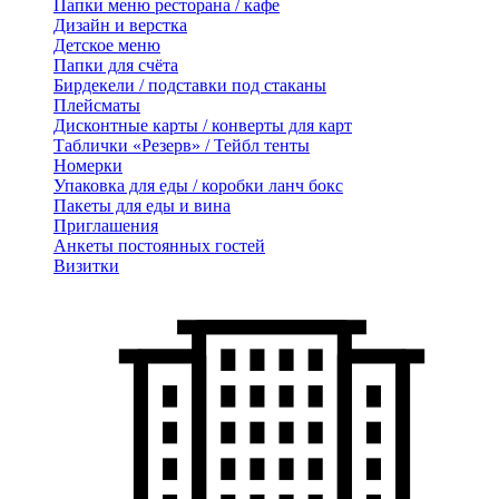
Папки меню ресторана / кафе
Дизайн и верстка
Детское меню
Папки для счёта
Бирдекели / подставки под стаканы
Плейсматы
Дисконтные карты / конверты для карт
Таблички «Резерв» / Тейбл тенты
Номерки
Упаковка для еды / коробки ланч бокс
Пакеты для еды и вина
Приглашения
Анкеты постоянных гостей
Визитки