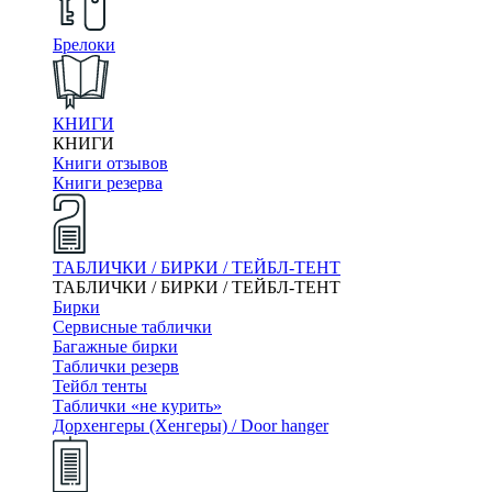
Брелоки
КНИГИ
КНИГИ
Книги отзывов
Книги резерва
ТАБЛИЧКИ / БИРКИ / ТЕЙБЛ-ТЕНТ
ТАБЛИЧКИ / БИРКИ / ТЕЙБЛ-ТЕНТ
Бирки
Сервисные таблички
Багажные бирки
Таблички резерв
Тейбл тенты
Таблички «не курить»
Дорхенгеры (Хенгеры) / Door hanger