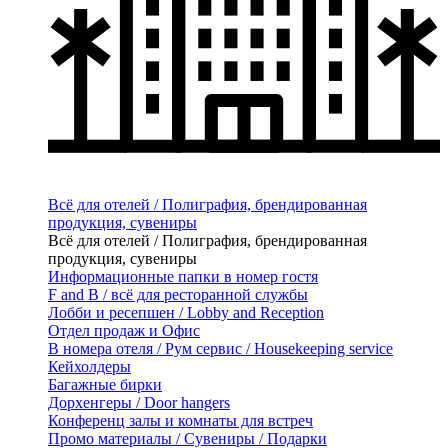
Всё для отелей / Полиграфия, брендированная
продукция, сувениры
Всё для отелей / Полиграфия, брендированная
продукция, сувениры
Информационные папки в номер гостя
F and B / всё для ресторанной службы
Лобби и ресепшен / Lobby and Reception
Отдел продаж и Офис
В номера отеля / Рум сервис / Housekeeping service
Кейхолдеры
Багажные бирки
Дорхенгеры / Door hangers
Конференц залы и комнаты для встреч
Промо материалы / Сувениры / Подарки