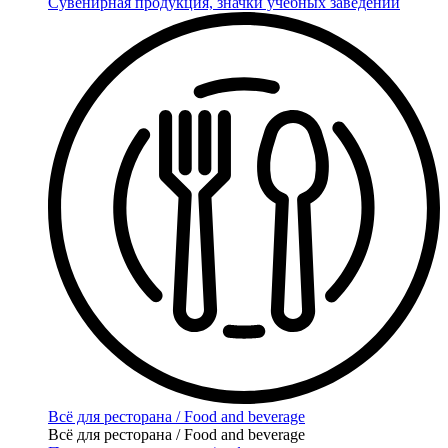
Сувенирная продукция, значки учебных заведений
Всё для ресторана / Food and beverage
Всё для ресторана / Food and beverage