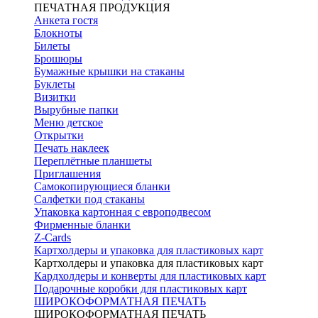
ПЕЧАТНАЯ ПРОДУКЦИЯ
Анкета гостя
Блокноты
Билеты
Брошюры
Бумажные крышки на стаканы
Буклеты
Визитки
Вырубные папки
Меню детское
Открытки
Печать наклеек
Переплётные планшеты
Приглашения
Самокопирующиеся бланки
Салфетки под стаканы
Упаковка картонная с европодвесом
Фирменные бланки
Z-Cards
Картхолдеры и упаковка для пластиковых карт
Картхолдеры и упаковка для пластиковых карт
Кардхолдеры и конверты для пластиковых карт
Подарочные коробки для пластиковых карт
ШИРОКОФОРМАТНАЯ ПЕЧАТЬ
ШИРОКОФОРМАТНАЯ ПЕЧАТЬ