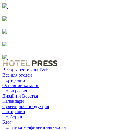
Все для ресторана F&B
Все для отелей
Портфолио
Основной каталог
Полиграфия
Дизайн и Верстка
Календари
Сувенирная продукция
Портфолио
Подборки
Блог
Политика конфиденциальности