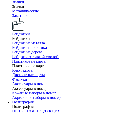
Значки
Значки
Металлические
Закатные
Бейджики
Бейджики
Бейджи из металла
Бейджи из пластика
Бейджи из дерева
Бейджи с заливкой смолой
Пластиковые карты
Пластиковые карты
Ключ-карты
Дисконтные карты
Фартуки
Аксессуары в номер
Аксессуары в номер
Кожаные наборы в номер
Акриловые наборы в номер
Полиграфия
Полиграфия
ПЕЧАТНАЯ ПРОДУКЦИЯ