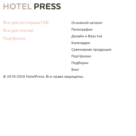
Все для ресторана F&B
Основной каталог
Полиграфия
Все для отелей
Дизайн и Верстка
Портфолио
Календари
Сувенирная продукция
Портфолио
Подборки
Блог
© 2018-2026 HotelPress. Все права защищены.