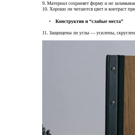
9. Материал сохраняет форму и не заламыва
10. Хорошо ли читаются цвет и контраст пр
Конструктив и “слабые места”
11. Защищены ли углы — усилены, скругле