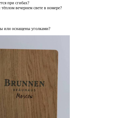
ется при сгибах?
и тёплом вечернем свете в номере?
ны или оснащены уголками?