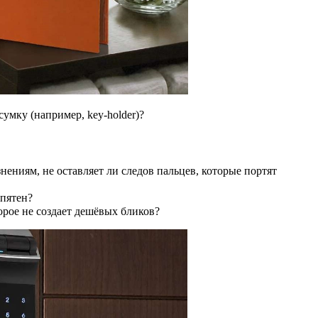
сумку (например, key-holder)?
знениям, не оставляет ли следов пальцев, которые портят
 пятен?
орое не создает дешёвых бликов?