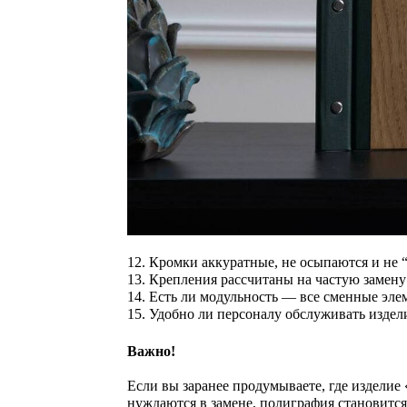
12. Кромки аккуратные, не осыпаются и не 
13. Крепления рассчитаны на частую замену
14. Есть ли модульность — все сменные эле
15. Удобно ли персоналу обслуживать изде
Важно!
Если вы заранее продумываете, где изделие 
нуждаются в замене, полиграфия становитс