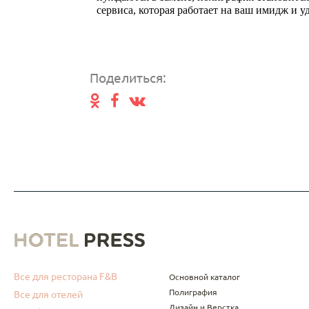
сервиса, которая работает на ваш имидж и у
Поделиться:
Все для ресторана F&B
Основной каталог
Полиграфия
Все для отелей
Дизайн и Верстка