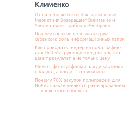
Клименко
Отвлеченный Гость: Как Тактильный
Маркетинг Возвращает Внимание и
Увеличивает Прибыль Ресторана
Почему гости не пользуются рум-
сервисом: роль информационных папок
Как проводить тендер на полиграфию
для HoReCa: руководство для тех, кто
ценит результат, а не только цену
Меню с фотографиями: когда картинки
продают, а когда — отпугивают
Почему 70% закупок полиграфии для
HoReCa заканчиваются разочарованием
— и как этого избежать