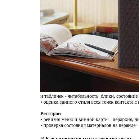
и табличек - читабельность, блики, состояни
• оценка единого стиля всех точек контакта с г
Ресторан
• ревизия меню и винной карты - иерархия, 
• проверка состояния материалов на веранде 
5) Как не возвращаться к верстке летом