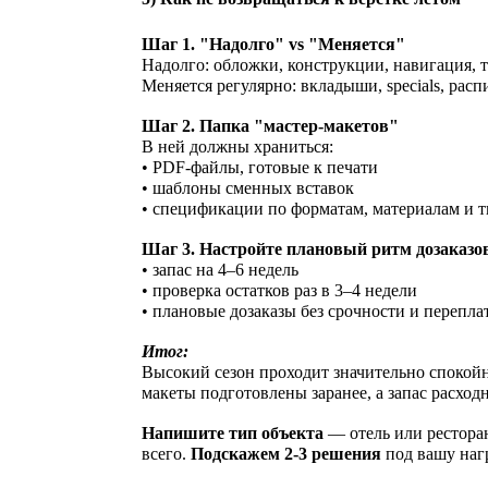
Шаг 1. "Надолго" vs "Меняется"
Надолго: обложки, конструкции, навигация, 
Меняется регулярно: вкладыши, specials, рас
Шаг 2. Папка "мастер-макетов"
В ней должны храниться:
• PDF-файлы, готовые к печати
• шаблоны сменных вставок
• спецификации по форматам, материалам и 
Шаг 3. Настройте плановый ритм дозаказо
• запас на 4–6 недель
• проверка остатков раз в 3–4 недели
• плановые дозаказы без срочности и перепла
Итог:
Высокий сезон проходит значительно спокойне
макеты подготовлены заранее, а запас расходн
Напишите тип объекта
— отель или рестора
всего.
Подскажем 2-3 решения
под вашу нагр