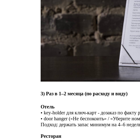
3) Раз в 1–2 месяца (по расходу и виду)
Отель
• key-holder для ключ-карт - дозаказ по факту 
• door hanger («Не беспокоить» / «Уберите но
Подход: держать запас минимум на 4–6 недель
Ресторан