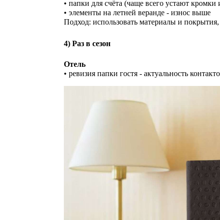
• папки для счёта (чаще всего устают кромки 
• элементы на летней веранде - износ выше
Подход: использовать материалы и покрытия,
4) Раз в сезон
Отель
• ревизия папки гостя - актуальность контакт