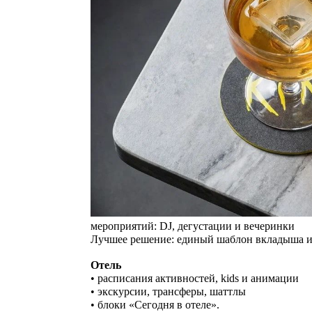
мероприятий: DJ, дегустации и вечеринки
Лучшее решение: единый шаблон вкладыша и
Отель
• расписания активностей, kids и анимации
• экскурсии, трансферы, шаттлы
• блоки «Сегодня в отеле».