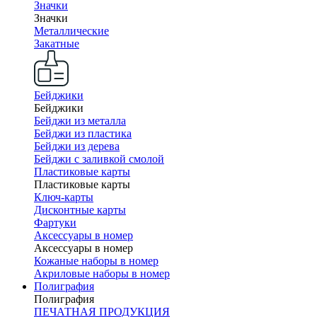
Значки
Значки
Металлические
Закатные
Бейджики
Бейджики
Бейджи из металла
Бейджи из пластика
Бейджи из дерева
Бейджи с заливкой смолой
Пластиковые карты
Пластиковые карты
Ключ-карты
Дисконтные карты
Фартуки
Аксессуары в номер
Аксессуары в номер
Кожаные наборы в номер
Акриловые наборы в номер
Полиграфия
Полиграфия
ПЕЧАТНАЯ ПРОДУКЦИЯ