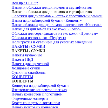
Roll up / LED up
Папки и обложки для дипломов и сертификатов
Папки и обложки для дипломов и сертификатов
Обложки для дипломов «Эстет» с логотипом и рамкой
Папка из дизайнерской бумаги «Концепт»
Папки обложки для дипломов с логотипом «Классик»
Папки для дипломов из эко кожи «Колор»
Обложки для сертификатов из эко кожи «Премиум»
Обложки из эко кожи «Перфект»
Полиграфия и сувениры для учебных заведений
ПАКЕТЫ / СУМКИ
ПАКЕТЫ / СУМКИ
Пакеты бумажные
Пакеты ПВД
Пакеты для прачечной
Холщовые сумки
Сумки из спанбонда
КОНВЕРТЫ
КОНВЕРТЫ
Конверты из дизайнерской бумаги
Изготовление конвертов на заказ
Печать конвертов с логотипом
Фирменные конверты
Крафт конверты с логотипом
Печать почтовых конвертов