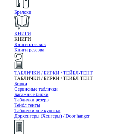
Брелоки
КНИГИ
КНИГИ
Книги отзывов
Книги резерва
ТАБЛИЧКИ / БИРКИ / ТЕЙБЛ-ТЕНТ
ТАБЛИЧКИ / БИРКИ / ТЕЙБЛ-ТЕНТ
Бирки
Сервисные таблички
Багажные бирки
Таблички резерв
Тейбл тенты
Таблички «не курить»
Дорхенгеры (Хенгеры) / Door hanger