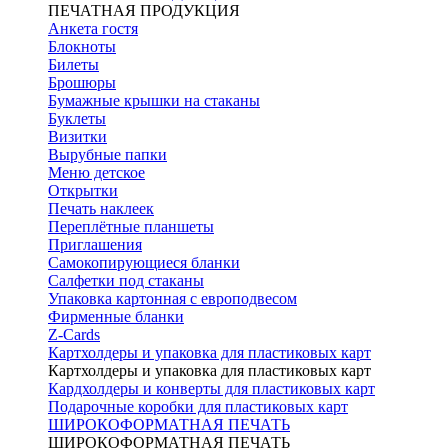
ПЕЧАТНАЯ ПРОДУКЦИЯ
Анкета гостя
Блокноты
Билеты
Брошюры
Бумажные крышки на стаканы
Буклеты
Визитки
Вырубные папки
Меню детское
Открытки
Печать наклеек
Переплётные планшеты
Приглашения
Самокопирующиеся бланки
Салфетки под стаканы
Упаковка картонная с европодвесом
Фирменные бланки
Z-Cards
Картхолдеры и упаковка для пластиковых карт
Картхолдеры и упаковка для пластиковых карт
Кардхолдеры и конверты для пластиковых карт
Подарочные коробки для пластиковых карт
ШИРОКОФОРМАТНАЯ ПЕЧАТЬ
ШИРОКОФОРМАТНАЯ ПЕЧАТЬ