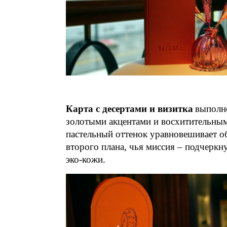
Карта с десертами и визитка
выполн
золотыми акцентами и восхитительн
пастельный оттенок уравновешивает о
второго плана, чья миссия – подчерк
эко-кожи.