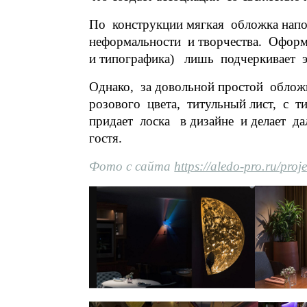
По конструкции мягкая обложка напо
неформальности и творчества. Оформ
и типографика) лишь подчеркивает 
Однако, за довольной простой облож
розового цвета, титульный лист, с т
придает лоска в дизайне и делает 
гостя.
Фото с сайта
https://aledo-pro.ru/proj