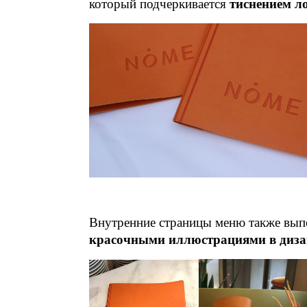
который подчеркивается
тиснением л
Внутренние страницы меню также выпо
красочными иллюстрациями в дизай