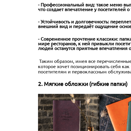
- Профессиональный вид:
такое меню выг
что создает впечатление у посетителей о 
- Устойчивость и долговечность:
переплет
внешний вид и передаёт ощущение основ
- Современное прочтение классики: папка
мире ресторанов, к ней привыкли посети
людей останутся приятные впечатления от
Таким образом, имея все перечисленные
которое хочет позиционировать себя как
посетителям и первоклассным обслужив
2. Мягкие обложки (гибкие папки)