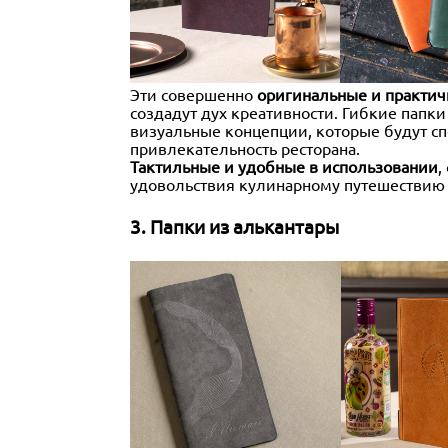
Эти совершенно
оригинальные и практи
создадут дух креативности. Гибкие папк
визуальные концепции, которые будут с
привлекательность ресторана.
Тактильные и удобные в использовании
,
удовольствия кулинарному путешествию 
3. Папки из алькантары