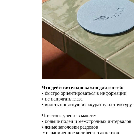
Что действительно важно для гостей:
• быстро ориентироваться в информации
• не напрягать глаза
• видеть понятную и аккуратную структуру
Что стоит учесть в макете:
• больше полей и межстрочных интервалов
• ясные заголовки разделов
• ограниченное количество акцентов