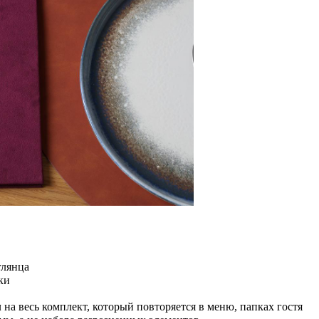
глянца
ки
м
на весь комплект, который повторяется в меню, папках гостя