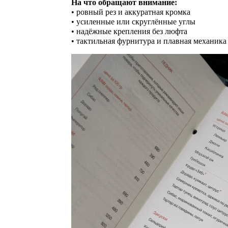
На что обращают внимание:
• ровный рез и аккуратная кромка
• усиленные или скруглённые углы
• надёжные крепления без люфта
• тактильная фурнитура и плавная механика