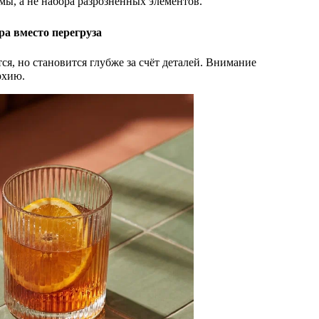
мы, а не набора разрозненных элементов.
ра вместо перегруза
я, но становится глубже за счёт деталей. Внимание
рхию.