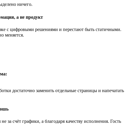
выделено ничего.
мация, а не продукт
язке с цифровыми решениями и перестают быть статичными.
но меняется.
ма:
ботки достаточно заменить отдельные страницы и напечатать
кошь
е за счёт графики, а благодаря качеству исполнения. Гость