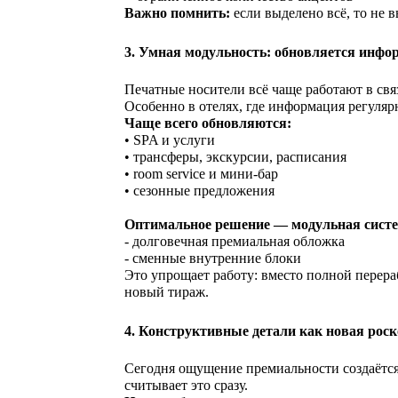
Важно помнить:
если выделено всё, то не 
3. Умная модульность: обновляется инфор
Печатные носители всё чаще работают в св
Особенно в отелях, где информация регуляр
Чаще всего обновляются:
• SPA и услуги
• трансферы, экскурсии, расписания
• room service и мини-бар
• сезонные предложения
Оптимальное решение — модульная систе
- долговечная премиальная обложка
- сменные внутренние блоки
Это упрощает работу: вместо полной перера
новый тираж.
4. Конструктивные детали как новая рос
Сегодня ощущение премиальности создаётся н
считывает это сразу.