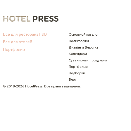
Все для ресторана F&B
Основной каталог
Полиграфия
Все для отелей
Дизайн и Верстка
Портфолио
Календари
Сувенирная продукция
Портфолио
Подборки
Блог
© 2018-2026 HotelPress. Все права защищены.