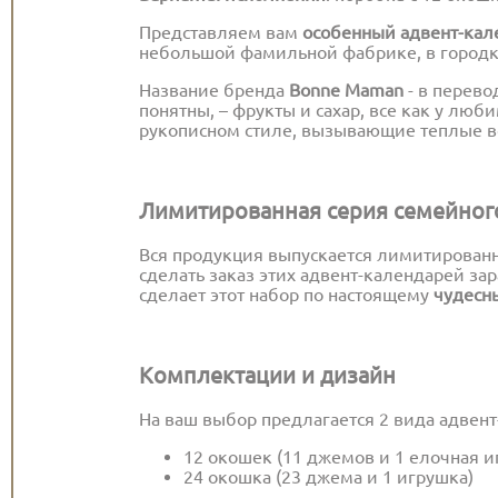
Представляем вам
особенный адвент-кал
небольшой фамильной фабрике, в город
Название бренда
Bonne Maman
- в перево
понятны, – фрукты и сахар, все как у лю
рукописном стиле, вызывающие теплые во
Лимитированная серия семейног
Вся продукция выпускается лимитирован
сделать заказ этих адвент-календарей за
сделает этот набор по настоящему
чудесн
Комплектации и дизайн
На ваш выбор предлагается 2 вида адвент
12 окошек (11 джемов и 1 елочная и
24 окошка (23 джема и 1 игрушка)