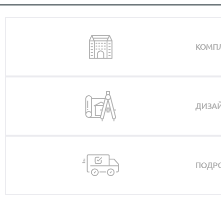
КОМП
ДИЗАЙ
ПОДРО