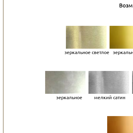
Возм
зеркальное
светлое
зеркальн
зеркальное мелкий сатин