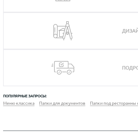
ДИЗАЙ
ПОДРО
ПОПУЛЯРНЫЕ ЗАПРОСЫ:
Меню классика
Папки для документов
Папки под ресторанны 