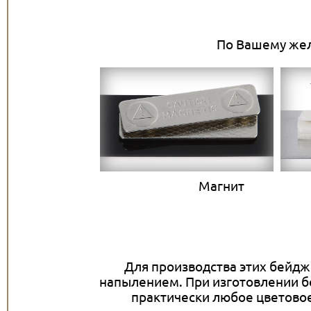
По Вашему жела
Магни
Для производства этих бейд
напылением. При изготовлении б
практически любое цветовое