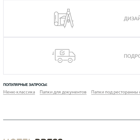
ДИЗАЙ
ПОДРО
ПОПУЛЯРНЫЕ ЗАПРОСЫ:
Меню классика
Папки для документов
Папки под ресторанны 