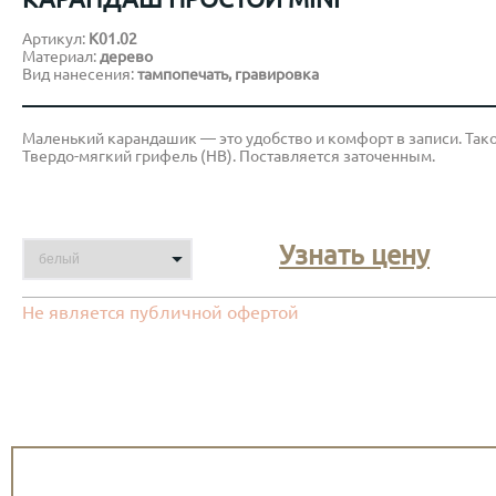
Артикул:
К01.02
Материал:
дерево
Вид нанесения:
тампопечать, гравировка
Маленький карандашик — это удобство и комфорт в записи. Так
Твердо-мягкий грифель (HB). Поставляется заточенным.
Узнать цену
Не является публичной офертой