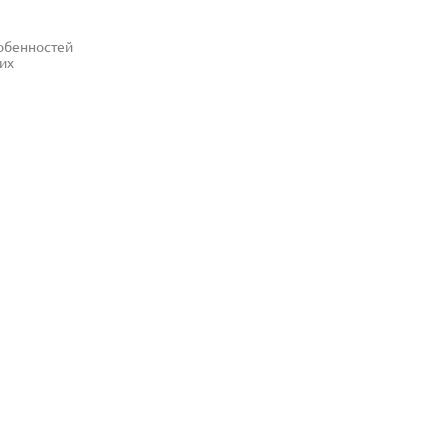
собенностей
их