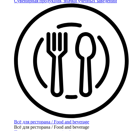
Сувенирная продукция, значки учебных заведений
Всё для ресторана / Food and beverage
Всё для ресторана / Food and beverage