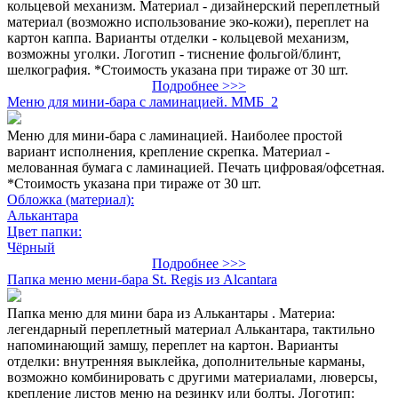
кольцевой механизм. Материал - дизайнерский переплетный
материал (возможно использование эко-кожи), переплет на
картон каппа. Варианты отделки - кольцевой механизм,
возможны уголки. Логотип - тиснение фольгой/блинт,
шелкография. *Стоимость указана при тираже от 30 шт.
Подробнее >>>
Меню для мини-бара с ламинацией. ММБ_2
Меню для мини-бара с ламинацией. Наиболее простой
вариант исполнения, крепление скрепка. Материал -
мелованная бумага с ламинацией. Печать цифровая/офсетная.
*Стоимость указана при тираже от 30 шт.
Обложка (материал):
Алькантара
Цвет папки:
Чёрный
Подробнее >>>
Папка меню мени-бара St. Regis из Alcantara
Папка меню для мини бара из Алькантары . Материа:
легендарный переплетный материал Алькантара, тактильно
напоминающий замшу, переплет на картон. Варианты
отделки: внутренняя выклейка, дополнительные карманы,
возможно комбинировать с другими материалами, люверсы,
крепление листов меню на резинку или болты. Логотип: