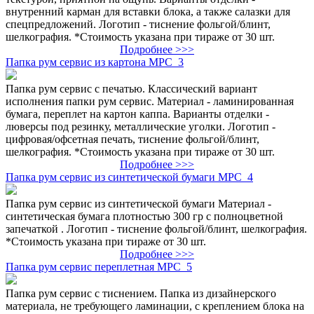
внутренний карман для вставки блока, а также салазки для
спецпредложений. Логотип - тиснение фольгой/блинт,
шелкография. *Стоимость указана при тираже от 30 шт.
Подробнее >>>
Папка рум сервис из картона МРС_3
Папка рум сервис с печатью. Классический вариант
исполнения папки рум сервис. Материал - ламинированная
бумага, переплет на картон каппа. Варианты отделки -
люверсы под резинку, металлические уголки. Логотип -
цифровая/офсетная печать, тиснение фольгой/блинт,
шелкография. *Стоимость указана при тираже от 30 шт.
Подробнее >>>
Папка рум сервис из синтетической бумаги МРС_4
Папка рум сервис из синтетической бумаги Материал -
синтетическая бумага плотностью 300 гр с полноцветной
запечаткой . Логотип - тиснение фольгой/блинт, шелкография.
*Стоимость указана при тираже от 30 шт.
Подробнее >>>
Папка рум сервис переплетная МРС_5
Папка рум сервис с тиснением. Папка из дизайнерского
материала, не требующего ламинации, с креплением блока на