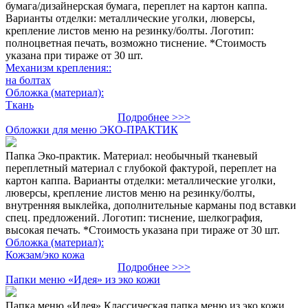
бумага/дизайнерская бумага, переплет на картон каппа.
Варианты отделки: металлические уголки, люверсы,
крепление листов меню на резинку/болты. Логотип:
полноцветная печать, возможно тиснение. *Стоимость
указана при тираже от 30 шт.
Механизм крепления::
на болтах
Обложка (материал):
Ткань
Подробнее >>>
Обложки для меню ЭКО-ПРАКТИК
Папка Эко-практик. Материал: необычный тканевый
переплетный материал с глубокой фактурой, переплет на
картон каппа. Варианты отделки: металлические уголки,
люверсы, крепление листов меню на резинку/болты,
внутренняя выклейка, дополнительные карманы под вставки
спец. предложений. Логотип: тиснение, шелкография,
высокая печать. *Стоимость указана при тираже от 30 шт.
Обложка (материал):
Кожзам/эко кожа
Подробнее >>>
Папки меню «Идея» из эко кожи
Папка меню «Идея» Классическая папка меню из эко кожи.