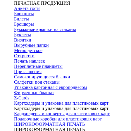
ПЕЧАТНАЯ ПРОДУКЦИЯ
Анкета гостя
Блокноты
Билеты
Брошюры
Бумажные крышки на стаканы
Буклеты
Визитки
Вырубные папки
Меню детское
Открытки
Печать наклеек
Переплётные планшеты
Приглашения
Самокопирующиеся бланки
Салфетки под стаканы
Упаковка картонная с европодвесом
Фирменные бланки
Z-Cards
Картхолдеры и упаковка для пластиковых карт
Картхолдеры и упаковка для пластиковых карт
Кардхолдеры и конверты для пластиковых карт
Подарочные коробки для пластиковых карт
ШИРОКОФОРМАТНАЯ ПЕЧАТЬ
ШИРОКОФОРМАТНАЯ ПЕЧАТЬ