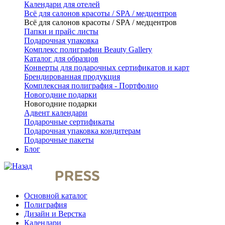
Календари для отелей
Всё для салонов красоты / SPA / медцентров
Всё для салонов красоты / SPA / медцентров
Папки и прайс листы
Подарочная упаковка
Комплекс полиграфии Beauty Gallery
Каталог для образцов
Конверты для подарочных сертификатов и карт
Брендированная продукция
Комплексная полиграфия - Портфолио
Новогодние подарки
Новогодние подарки
Адвент календари
Подарочные сертификаты
Подарочная упаковка кондитерам
Подарочные пакеты
Блог
Основной каталог
Полиграфия
Дизайн и Верстка
Календари