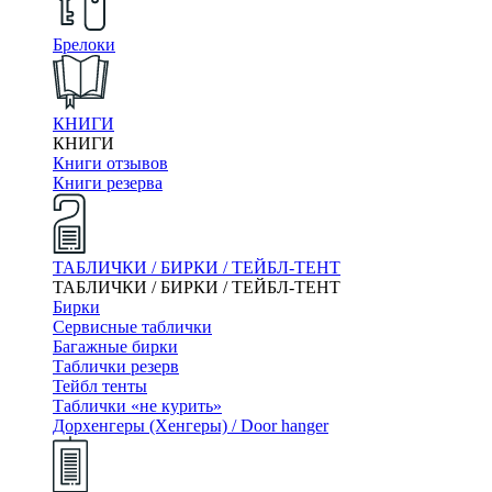
Брелоки
КНИГИ
КНИГИ
Книги отзывов
Книги резерва
ТАБЛИЧКИ / БИРКИ / ТЕЙБЛ-ТЕНТ
ТАБЛИЧКИ / БИРКИ / ТЕЙБЛ-ТЕНТ
Бирки
Сервисные таблички
Багажные бирки
Таблички резерв
Тейбл тенты
Таблички «не курить»
Дорхенгеры (Хенгеры) / Door hanger