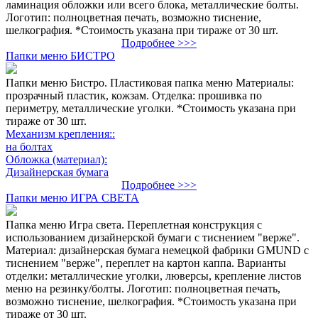
ламинация обложки или всего блока, металлические болты.
Логотип: полноцветная печать, возможно тиснение,
шелкография. *Стоимость указана при тираже от 30 шт.
Подробнее >>>
Папки меню БИСТРО
Папки меню Бистро. Пластиковая папка меню Материалы:
прозрачный пластик, кожзам. Отделка: прошивка по
периметру, металлические уголки. *Стоимость указана при
тираже от 30 шт.
Механизм крепления::
на болтах
Обложка (материал):
Дизайнерская бумага
Подробнее >>>
Папки меню ИГРА СВЕТА
Папка меню Игра света. Переплетная конструкция с
использованием дизайнерской бумаги с тиснением "верже".
Материал: дизайнерская бумага немецкой фабрики GMUND с
тиснением "верже", переплет на картон каппа. Варианты
отделки: металлические уголки, люверсы, крепление листов
меню на резинку/болты. Логотип: полноцветная печать,
возможно тиснение, шелкография. *Стоимость указана при
тираже от 30 шт.