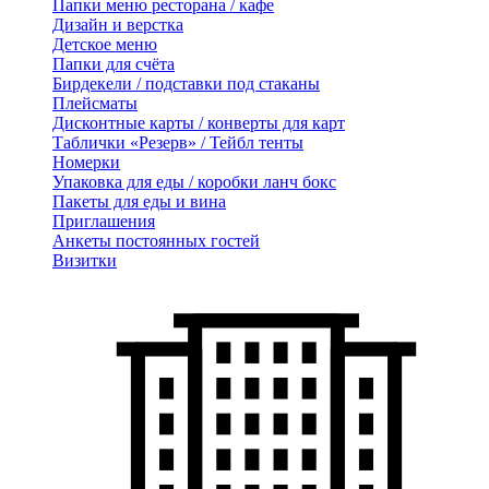
Папки меню ресторана / кафе
Дизайн и верстка
Детское меню
Папки для счёта
Бирдекели / подставки под стаканы
Плейсматы
Дисконтные карты / конверты для карт
Таблички «Резерв» / Тейбл тенты
Номерки
Упаковка для еды / коробки ланч бокс
Пакеты для еды и вина
Приглашения
Анкеты постоянных гостей
Визитки