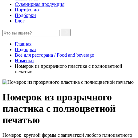
Сувенирная продукция
Портфолио
Подборки
Блог
Главная
Подборки
Всё для ресторана / Food and beverage
Номерки
Номерок из прозрачного пластика с полноцветной
печатью
Номерок из прозрачного
пластика с полноцветной
печатью
Номерок круглой формы с запечаткой любого плноцветного