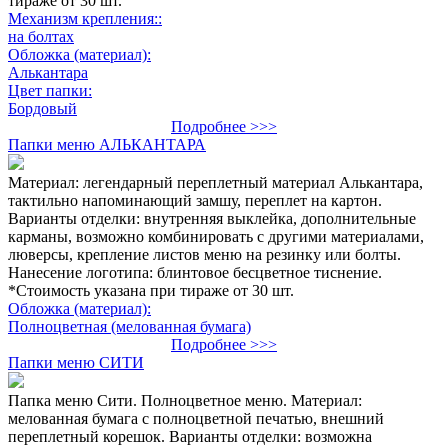
тираже от 30 шт.
Механизм крепления::
на болтах
Обложка (материал):
Алькантара
Цвет папки:
Бордовый
Подробнее >>>
Папки меню АЛЬКАНТАРА
Материал: легендарный переплетный материал Алькантара,
тактильно напоминающий замшу, переплет на картон.
Варианты отделки: внутренняя выклейка, дополнительные
карманы, возможно комбинировать с другими материалами,
люверсы, крепление листов меню на резинку или болты.
Нанесение логотипа: блинтовое бесцветное тиснение.
*Стоимость указана при тираже от 30 шт.
Обложка (материал):
Полноцветная (мелованная бумага)
Подробнее >>>
Папки меню СИТИ
Папка меню Сити. Полноцветное меню. Материал:
мелованная бумага с полноцветной печатью, внешний
переплетный корешок. Варианты отделки: возможна