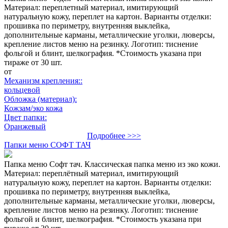
Материал: переплетный материал, имитирующий
натуральную кожу, переплет на картон. Варианты отделки:
прошивка по периметру, внутренняя выклейка,
дополнительные карманы, металлические уголки, люверсы,
крепление листов меню на резинку. Логотип: тиснение
фольгой и блинт, шелкография. *Стоимость указана при
тираже от 30 шт.
от
Механизм крепления::
кольцевой
Обложка (материал):
Кожзам/эко кожа
Цвет папки:
Оранжевый
Подробнее >>>
Папки меню СОФТ ТАЧ
Папка меню Софт тач. Классическая папка меню из эко кожи.
Материал: переплётный материал, имитирующий
натуральную кожу, переплет на картон. Варианты отделки:
прошивка по периметру, внутренняя выклейка,
дополнительные карманы, металлические уголки, люверсы,
крепление листов меню на резинку. Логотип: тиснение
фольгой и блинт, шелкография. *Стоимость указана при