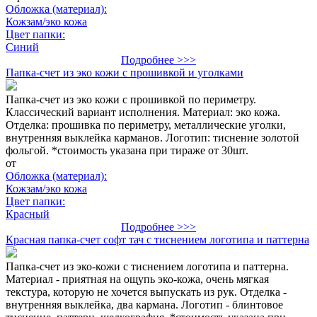
Обложка (материал):
Кожзам/эко кожа
Цвет папки:
Синий
Подробнее >>>
Папка-счет из эко кожи с прошивкой и уголками
Папка-счет из эко кожи с прошивкой по периметру.
Классический вариант исполнения. Материал: эко кожа.
Отделка: прошивка по периметру, металлические уголки,
внутренняя выклейка карманов. Логотип: тиснение золотой
фольгой. *стоимость указана при тираже от 30шт.
от
Обложка (материал):
Кожзам/эко кожа
Цвет папки:
Красный
Подробнее >>>
Красная папка-счет софт тач с тиснением логотипа и паттерна
Папка-счет из эко-кожи с тиснением логотипа и паттерна.
Материал - приятная на ощупь эко-кожа, очень мягкая
текстура, которую не хочется выпускать из рук. Отделка -
внутренняя выклейка, два кармана. Логотип - блинтовое