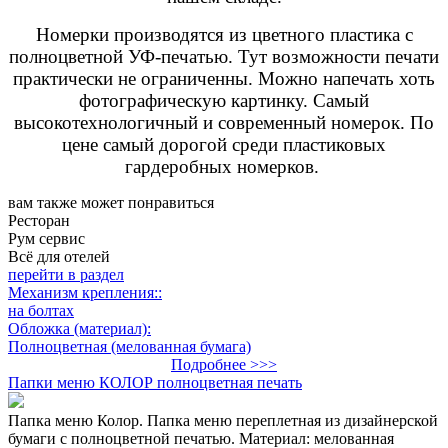
Номерки п
роизводятся из цветного пластика с
полноцветной УФ-печатью. Тут возможности печати
практически не ограниченны. Можно напечать хоть
фотографическую картинку. Самый
высокотехнологичный и современный номерок. По
цене самый дорогой среди пластиковых
гардеробных номерков.
вам также может понравиться
Ресторан
Рум сервис
Всё для отелей
перейти в раздел
Механизм крепления::
на болтах
Обложка (материал):
Полноцветная (мелованная бумага)
Подробнее >>>
Папки меню КОЛОР полноцветная печать
Папка меню Колор. Папка меню переплетная из дизайнерской
бумаги с полноцветной печатью. Материал: мелованная