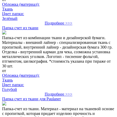
Обложка (материал):
Ткань
Цвет папки:
Зелёный
Подробнее >>>
Папка счет из ткани
Папка-счет из комбинации ткани и дизайнерской бумаги.
Материалы - внешний лайнер - специализированная ткань с
пропиткой, внутренний лайнер - дизайнерская бумага 300 гр.
Отделка - внутренний карман для чека, созможна установка
металлических уголков. Логотип - тиснение фольгой,
птгментом, шелкография. *стоимость указана при тираже от
30 шт.
от
Обложка (материал):
Ткань
Цвет папки:
Голубой
Подробнее >>>
Папка счет из ткани для Paulaner
Папка-счет из ткани. Материал - материал на тканевой основе
с пропиткой, которая придает изделию прочность и