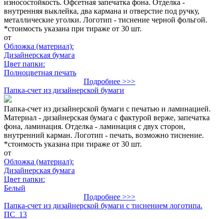
износостойкость. Офсетная запечатка фона. Отделка -
внутренняя выклейка, два кармана и отверстие под ручку,
металлические уголки. Логотип - тиснение черной фольгой.
*стоимость указана при тираже от 30 шт.
от
Обложка (материал):
Дизайнерская бумага
Цвет папки:
Полноцветная печать
Подробнее >>>
Папка-счет из дизайнерской бумаги
Папка-счет из дизайнерской бумаги с печатью и ламинацией.
Материал - дизайнерская бумага с фактурой верже, запечатка
фона, ламинация. Отделка - ламинация с двух сторон,
внутренний карман. Логотип - печать, возможно тиснение.
*стоимость указана при тираже от 30 шт.
от
Обложка (материал):
Дизайнерская бумага
Цвет папки:
Белый
Подробнее >>>
Папка-счет из дизайнерской бумаги с тиснением логотипа.
ПС_13