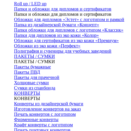
Roll up / LED up
Папки и обложки для дипломов и сертификатов
Папки и обложки для дипломов и сертификатов
Обложки для дипломов «Эстет» с логотипом и рамкой
Папка из дизайнерской бумаги «Концепт»
Папки обложки для дипломов с логотипом «Классик»
Папки для дипломов из эко кожи «Колор»
Обложки для сертификатов из эко кожи «Премиум»
Обложки из эко кожи «Перфект»
Полиграфия и сувениры для учебных заведений
ПАКЕТЫ / СУМКИ
ПАКЕТЫ / СУМКИ
Пакеты бумажные
Пакеты ПВД
Пакеты для прачечной
Холщовые сумки
Сумки из спанбонда
КОНВЕРТЫ
КОНВЕРТЫ
Конверты из дизайнерской бумаги
Изготовление конвертов на заказ
Печать конвертов с логотипом
Фирменные конверты
Крафт конверты с логотипом
Печать почтовых конвертов