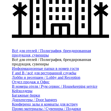
Всё для отелей / Полиграфия, брендированная
продукция, сувениры
Всё для отелей / Полиграфия, брендированная
продукция, сувениры
Информационные папки в номер гостя
F and B / всё для ресторанной службы
Лобби и ресепшен / Lobby and Reception
Отдел продаж и Офис
В номера отеля / Рум сервис / Housekeeping service
Кейхолдеры
Багажные бирки
Дорхенгеры / Door hangers
Конференц залы и комнаты для встреч
Промо материалы / Сувениры / Подарки