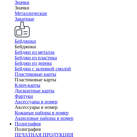
Значки
Значки
Металлические
Закатные
Бейджики
Бейджики
Бейджи из металла
Бейджи из пластика
Бейджи из дерева
Бейджи с заливкой смолой
Пластиковые карты
Пластиковые карты
Ключ-карты
Дисконтные карты
Фартуки
Аксессуары в номер
Аксессуары в номер
Кожаные наборы в номер
Акриловые наборы в номер
Полиграфия
Полиграфия
ПЕЧАТНАЯ ПРОДУКЦИЯ