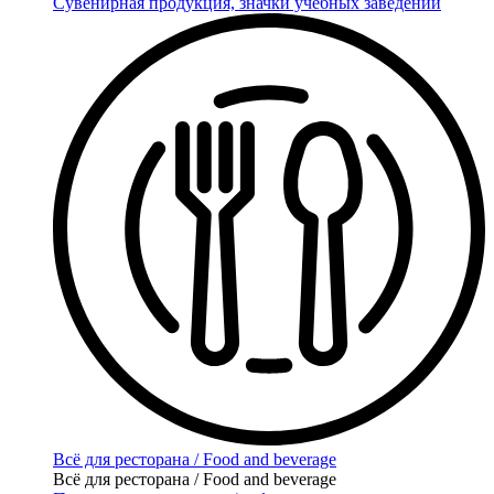
Сувенирная продукция, значки учебных заведений
Всё для ресторана / Food and beverage
Всё для ресторана / Food and beverage