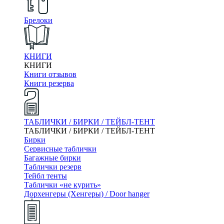
Брелоки
КНИГИ
КНИГИ
Книги отзывов
Книги резерва
ТАБЛИЧКИ / БИРКИ / ТЕЙБЛ-ТЕНТ
ТАБЛИЧКИ / БИРКИ / ТЕЙБЛ-ТЕНТ
Бирки
Сервисные таблички
Багажные бирки
Таблички резерв
Тейбл тенты
Таблички «не курить»
Дорхенгеры (Хенгеры) / Door hanger