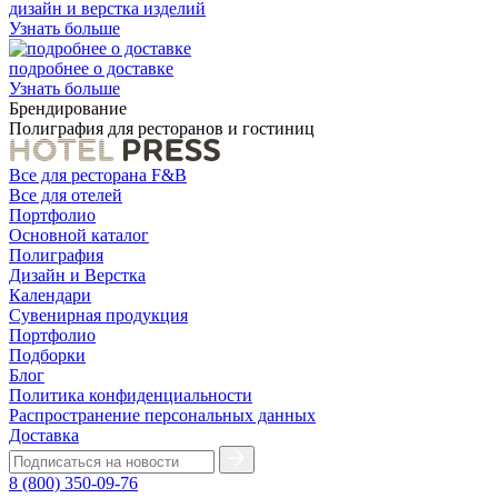
дизайн и верстка изделий
Узнать больше
подробнее о доставке
Узнать больше
Брендирование
Полиграфия для ресторанов и гостиниц
Все для ресторана F&B
Все для отелей
Портфолио
Основной каталог
Полиграфия
Дизайн и Верстка
Календари
Сувенирная продукция
Портфолио
Подборки
Блог
Политика конфиденциальности
Распространение персональных данных
Доставка
8 (800) 350-09-76