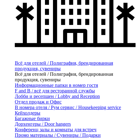
Всё для отелей / Полиграфия, брендированная
продукция, сувениры
Всё для отелей / Полиграфия, брендированная
продукция, сувениры
Информационные папки в номер гостя
F and B / всё для ресторанной службы
Лобби и ресепшен / Lobby and Reception
Отдел продаж и Офис
В номера отеля / Рум сервис / Housekeeping service
Кейхолдеры
Багажные бирки
Дорхенгеры / Door hangers
Конференц залы и комнаты для встреч
Промо материалы / Сувениры / Подарки