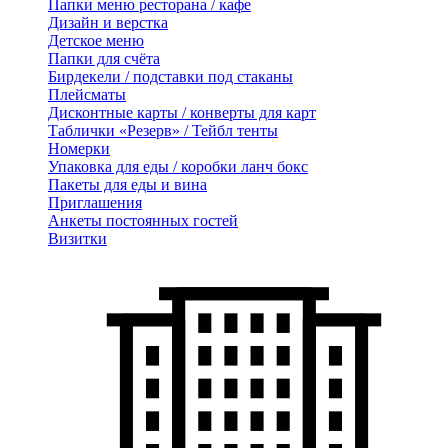
Папки меню ресторана / кафе
Дизайн и верстка
Детское меню
Папки для счёта
Бирдекели / подставки под стаканы
Плейсматы
Дисконтные карты / конверты для карт
Таблички «Резерв» / Тейбл тенты
Номерки
Упаковка для еды / коробки ланч бокс
Пакеты для еды и вина
Приглашения
Анкеты постоянных гостей
Визитки