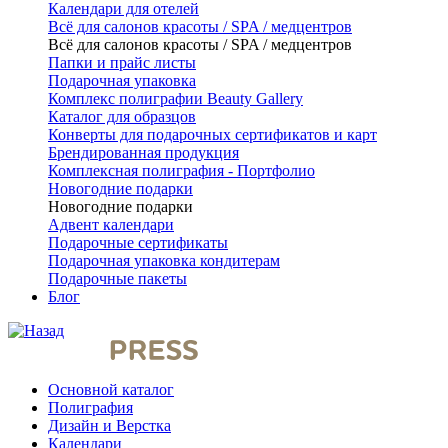
Календари для отелей
Всё для салонов красоты / SPA / медцентров
Всё для салонов красоты / SPA / медцентров
Папки и прайс листы
Подарочная упаковка
Комплекс полиграфии Beauty Gallery
Каталог для образцов
Конверты для подарочных сертификатов и карт
Брендированная продукция
Комплексная полиграфия - Портфолио
Новогодние подарки
Новогодние подарки
Адвент календари
Подарочные сертификаты
Подарочная упаковка кондитерам
Подарочные пакеты
Блог
Основной каталог
Полиграфия
Дизайн и Верстка
Календари