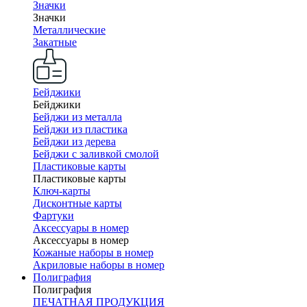
Значки
Значки
Металлические
Закатные
Бейджики
Бейджики
Бейджи из металла
Бейджи из пластика
Бейджи из дерева
Бейджи с заливкой смолой
Пластиковые карты
Пластиковые карты
Ключ-карты
Дисконтные карты
Фартуки
Аксессуары в номер
Аксессуары в номер
Кожаные наборы в номер
Акриловые наборы в номер
Полиграфия
Полиграфия
ПЕЧАТНАЯ ПРОДУКЦИЯ