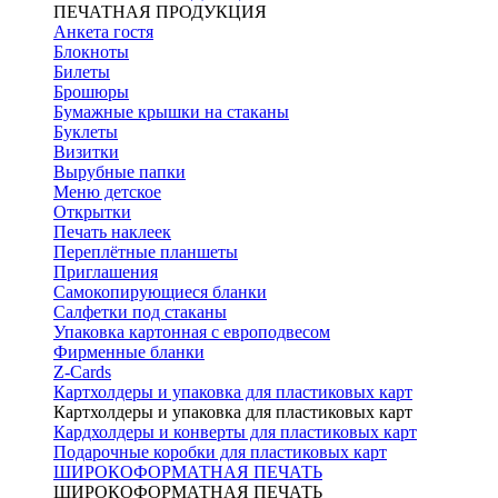
ПЕЧАТНАЯ ПРОДУКЦИЯ
Анкета гостя
Блокноты
Билеты
Брошюры
Бумажные крышки на стаканы
Буклеты
Визитки
Вырубные папки
Меню детское
Открытки
Печать наклеек
Переплётные планшеты
Приглашения
Самокопирующиеся бланки
Салфетки под стаканы
Упаковка картонная с европодвесом
Фирменные бланки
Z-Cards
Картхолдеры и упаковка для пластиковых карт
Картхолдеры и упаковка для пластиковых карт
Кардхолдеры и конверты для пластиковых карт
Подарочные коробки для пластиковых карт
ШИРОКОФОРМАТНАЯ ПЕЧАТЬ
ШИРОКОФОРМАТНАЯ ПЕЧАТЬ