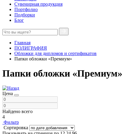
Сувенирная продукция
Портфолио
Подборки
Блог
Главная
ПОЛИГРАФИЯ
Обложки для дипломов и сертификатов
Папки обложки «Премиум»
Папки обложки «Премиум»
Цена
Найдено всего
4
Фильтр
Сортировка
Показывать на странице по
12
24
96