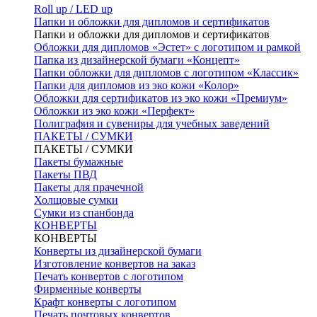
Roll up / LED up
Папки и обложки для дипломов и сертификатов
Папки и обложки для дипломов и сертификатов
Обложки для дипломов «Эстет» с логотипом и рамкой
Папка из дизайнерской бумаги «Концепт»
Папки обложки для дипломов с логотипом «Классик»
Папки для дипломов из эко кожи «Колор»
Обложки для сертификатов из эко кожи «Премиум»
Обложки из эко кожи «Перфект»
Полиграфия и сувениры для учебных заведений
ПАКЕТЫ / СУМКИ
ПАКЕТЫ / СУМКИ
Пакеты бумажные
Пакеты ПВД
Пакеты для прачечной
Холщовые сумки
Сумки из спанбонда
КОНВЕРТЫ
КОНВЕРТЫ
Конверты из дизайнерской бумаги
Изготовление конвертов на заказ
Печать конвертов с логотипом
Фирменные конверты
Крафт конверты с логотипом
Печать почтовых конвертов