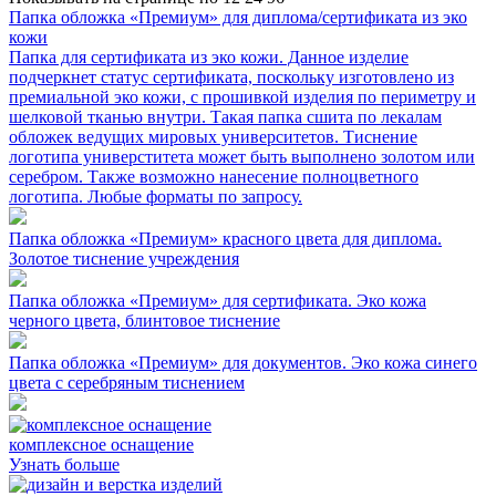
Папка обложка «Премиум» для диплома/сертификата из эко
кожи
Папка для сертификата из эко кожи. Данное изделие
подчеркнет статус сертификата, поскольку изготовлено из
премиальной эко кожи, с прошивкой изделия по периметру и
шелковой тканью внутри. Такая папка сшита по лекалам
обложек ведущих мировых университетов. Тиснение
логотипа универститета может быть выполнено золотом или
серебром. Также возможно нанесение полноцветного
логотипа. Любые форматы по запросу.
Папка обложка «Премиум» красного цвета для диплома.
Золотое тиснение учреждения
Папка обложка «Премиум» для сертификата. Эко кожа
черного цвета, блинтовое тиснение
Папка обложка «Премиум» для документов. Эко кожа синего
цвета с серебряным тиснением
комплексное оснащение
Узнать больше