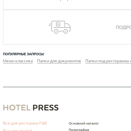
ПОДРО
ПОПУЛЯРНЫЕ ЗАПРОСЫ:
Меню классика
Папки для документов
Папки под ресторанны 
Все для ресторана F&B
Основной каталог
Полиграфия
Все для отелей